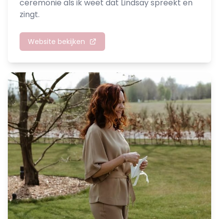
ceremonie als ik weet dat Lindsay spreekt en
zingt.
Website bekijken