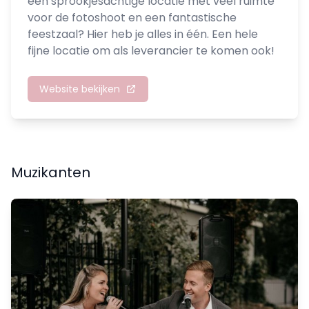
een sprookjesachtige locatie met veel ruimte
voor de fotoshoot en een fantastische
feestzaal? Hier heb je alles in één. Een hele
fijne locatie om als leverancier te komen ook!
Website bekijken
Muzikanten