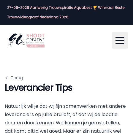
27-09-2026 Aanwezig Trouwspiratie Aquabest 🏆 Winnaar Beste
Trouwvideograaf Nederland 2026
Open
Terug
Leverancier Tips
Natuurlijk wil je dat wij fijn samenwerken met andere
leveranciers op jullie bruiloft, of dat wij de locatie
door en door kennen. We kunnen je geruststellen,
dat komt altijd wel goed. Maar er zijn natuurlijk wel