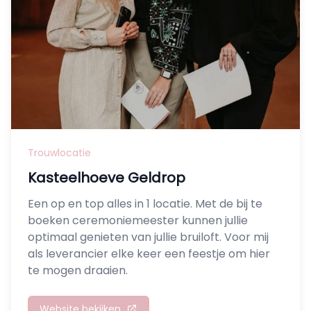
Trouwlocatie
Kasteelhoeve Geldrop
Een op en top alles in 1 locatie. Met de bij te
boeken ceremoniemeester kunnen jullie
optimaal genieten van jullie bruiloft. Voor mij
als leverancier elke keer een feestje om hier
te mogen draaien.
Website bekijken