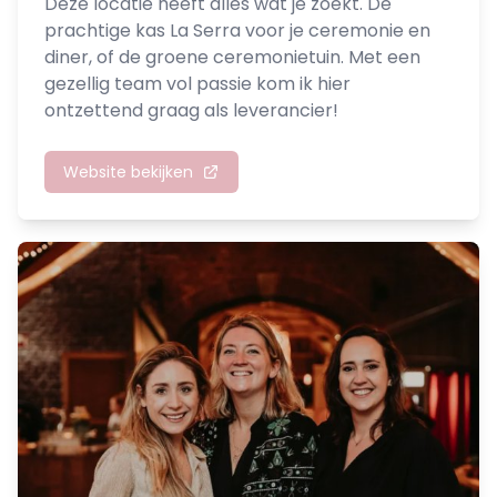
Deze locatie heeft álles wat je zoekt. De
prachtige kas La Serra voor je ceremonie en
diner, of de groene ceremonietuin. Met een
gezellig team vol passie kom ik hier
ontzettend graag als leverancier!
Website bekijken