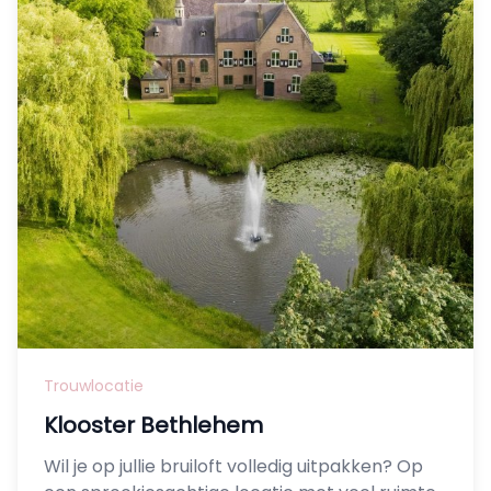
Trouwlocatie
Klooster Bethlehem
Wil je op jullie bruiloft volledig uitpakken? Op