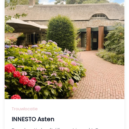
Trouwlocatie
INNESTO Asten