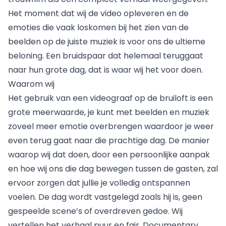
Het moment dat wij de video opleveren en de
emoties die vaak loskomen bij het zien van de
beelden op de juiste muziek is voor ons de ultieme
beloning. Een bruidspaar dat helemaal teruggaat
naar hun grote dag, dat is waar wij het voor doen.
Waarom wij
Het gebruik van een videograaf op de bruiloft is een
grote meerwaarde, je kunt met beelden en muziek
zoveel meer emotie overbrengen waardoor je weer
even terug gaat naar die prachtige dag. De manier
waarop wij dat doen, door een persoonlijke aanpak
en hoe wij ons die dag bewegen tussen de gasten, zal
ervoor zorgen dat jullie je volledig ontspannen
voelen. De dag wordt vastgelegd zoals hij is, geen
gespeelde scene’s of overdreven gedoe. Wij
vertellen het verhaal puur en fair. Documentary