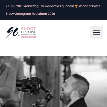
27-09-2026 Aanwezig Trouwspiratie Aquabest 🏆 Winnaar Beste
Trouwvideograaf Nederland 2026
Open