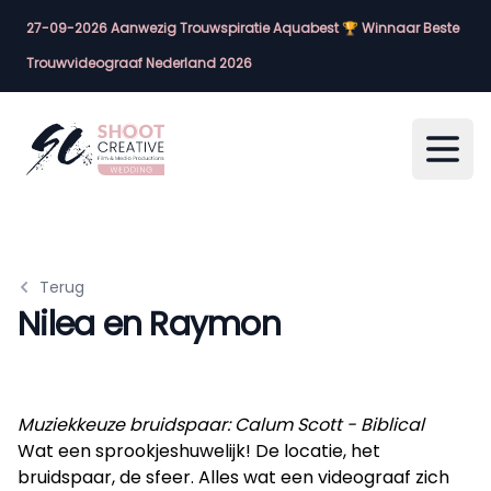
27-09-2026 Aanwezig Trouwspiratie Aquabest 🏆 Winnaar Beste
Trouwvideograaf Nederland 2026
Open
Terug
Nilea en Raymon
Muziekkeuze bruidspaar: Calum Scott - Biblical
Wat een sprookjeshuwelijk! De locatie, het
bruidspaar, de sfeer. Alles wat een videograaf zich