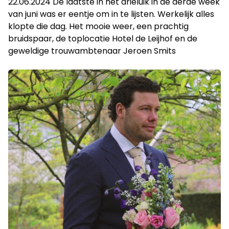
22.06.2024 De laatste in het drieluik in de derde week
van juni was er eentje om in te lijsten. Werkelijk alles
klopte die dag. Het mooie weer, een prachtig
bruidspaar, de toplocatie Hotel de Leijhof en de
geweldige trouwambtenaar Jeroen Smits