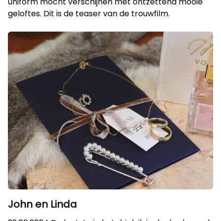
uniform mocht verschijnen met ontzettend mooie
geloftes. Dit is de teaser van de trouwfilm.
John en Linda