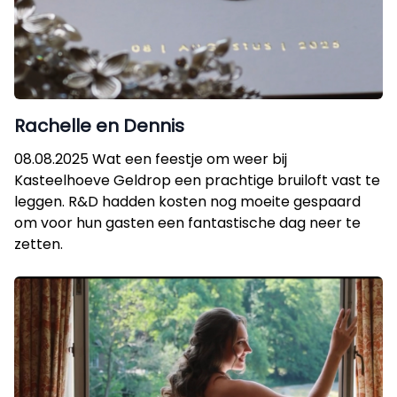
Rachelle en Dennis
08.08.2025 Wat een feestje om weer bij
Kasteelhoeve Geldrop een prachtige bruiloft vast te
leggen. R&D hadden kosten nog moeite gespaard
om voor hun gasten een fantastische dag neer te
zetten.