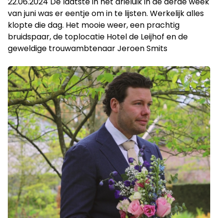
22.06.2024 De laatste in het drieluik in de derde week
van juni was er eentje om in te lijsten. Werkelijk alles
klopte die dag. Het mooie weer, een prachtig
bruidspaar, de toplocatie Hotel de Leijhof en de
geweldige trouwambtenaar Jeroen Smits