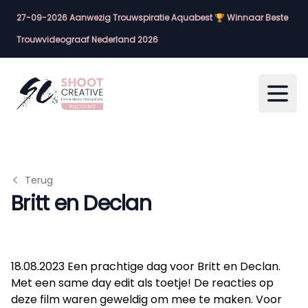
27-09-2026 Aanwezig Trouwspiratie Aquabest 🏆 Winnaar Beste
Trouwvideograaf Nederland 2026
Open
Terug
Britt en Declan
18.08.2023 Een prachtige dag voor Britt en Declan.
Met een same day edit als toetje! De reacties op
deze film waren geweldig om mee te maken. Voor