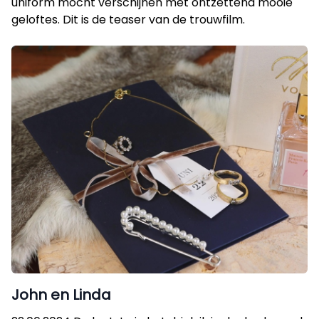
uniform mocht verschijnen met ontzettend mooie
geloftes. Dit is de teaser van de trouwfilm.
John en Linda