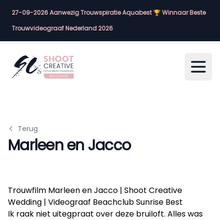
27-09-2026 Aanwezig Trouwspiratie Aquabest 🏆 Winnaar Beste
Trouwvideograaf Nederland 2026
Open
Terug
Marleen en Jacco
Trouwfilm Marleen en Jacco | Shoot Creative
Wedding | Videograaf Beachclub Sunrise Best
Ik raak niet uitegpraat over deze bruiloft. Alles was