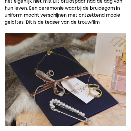
het eigenlijk niet mis. Dit bruidspaar had de dag van
hun leven. Een ceremonie waarbij de bruidegom in
uniform mocht verschijnen met ontzettend mooie
geloftes. Dit is de teaser van de trouwfilm.