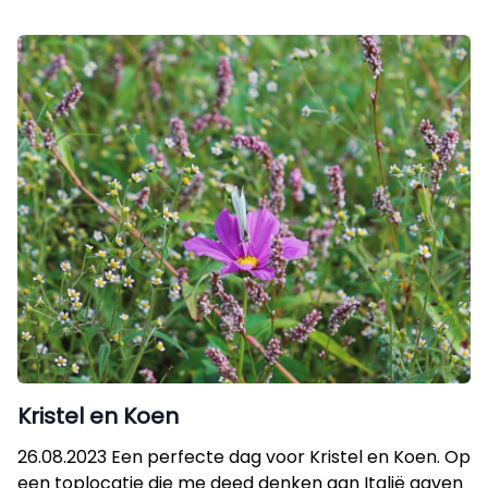
Kristel en Koen
26.08.2023 Een perfecte dag voor Kristel en Koen. Op
een toplocatie die me deed denken aan Italië gaven