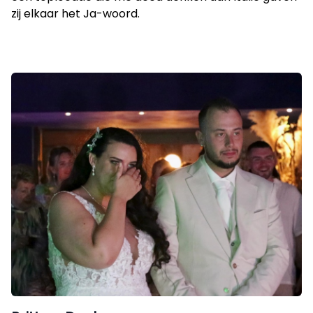
zij elkaar het Ja-woord.