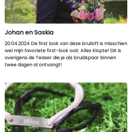
Johan en Saskia
20.04.2024 De first look van deze bruiloft is misschien
wel mijn favoriete first-look ooit. Alles klopte! Dit is
overigens de Teaser die je als bruidspaar binnen
twee dagen al ontvangt!