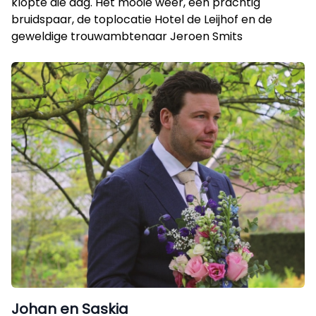
klopte die dag. Het mooie weer, een prachtig
bruidspaar, de toplocatie Hotel de Leijhof en de
geweldige trouwambtenaar Jeroen Smits
Johan en Saskia