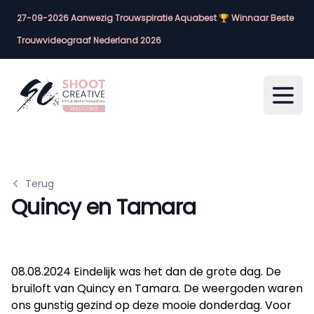
27-09-2026 Aanwezig Trouwspiratie Aquabest 🏆 Winnaar Beste
Trouwvideograaf Nederland 2026
Open
Terug
Quincy en Tamara
08.08.2024 Eindelijk was het dan de grote dag. De
bruiloft van Quincy en Tamara. De weergoden waren
ons gunstig gezind op deze mooie donderdag. Voor