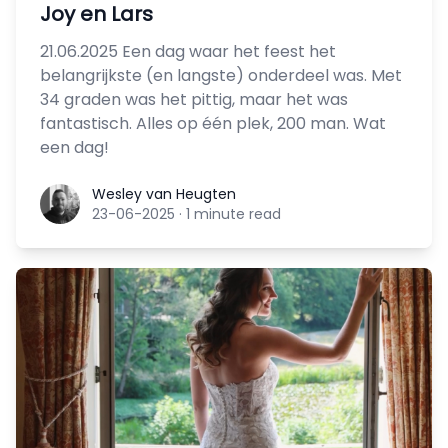
Joy en Lars
21.06.2025 Een dag waar het feest het
belangrijkste (en langste) onderdeel was. Met
34 graden was het pittig, maar het was
fantastisch. Alles op één plek, 200 man. Wat
een dag!
Wesley van Heugten
Wesley van Heugten
23-06-2025
·
1 minute read