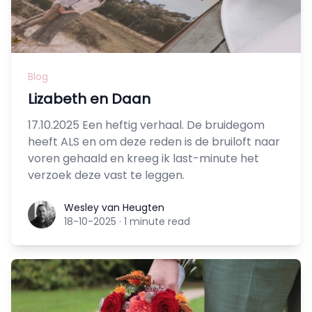
Blog
Lizabeth en Daan
17.10.2025 Een heftig verhaal. De bruidegom
heeft ALS en om deze reden is de bruiloft naar
voren gehaald en kreeg ik last-minute het
verzoek deze vast te leggen.
Wesley van Heugten
Wesley van Heugten
18-10-2025
·
1 minute read