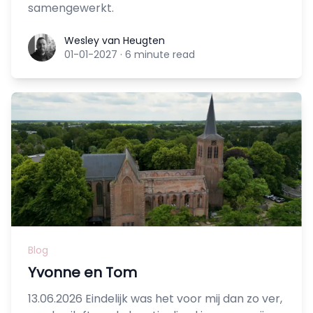
samengewerkt.
Wesley van Heugten
Wesley van Heugten
01-01-2027
·
6 minute read
Blog
Yvonne en Tom
13.06.2026 Eindelijk was het voor mij dan zo ver,