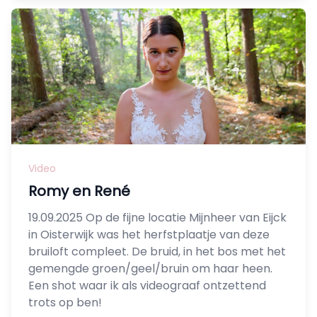
Video
Romy en René
19.09.2025 Op de fijne locatie Mijnheer van Eijck
in Oisterwijk was het herfstplaatje van deze
bruiloft compleet. De bruid, in het bos met het
gemengde groen/geel/bruin om haar heen.
Een shot waar ik als videograaf ontzettend
trots op ben!