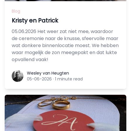
Blog
Kristy en Patrick
05.06.2026 Het weer zat niet mee, waardoor
de ceremonie naar de knusse, sfeervolle maar
wat donkere binnenlocatie moest. We hebben
waar mogelijk de zon meegepakt en dat lukte
opvallend vaak!
Wesley van Heugten
Wesley van Heugten
05-06-2026
·
1 minute read