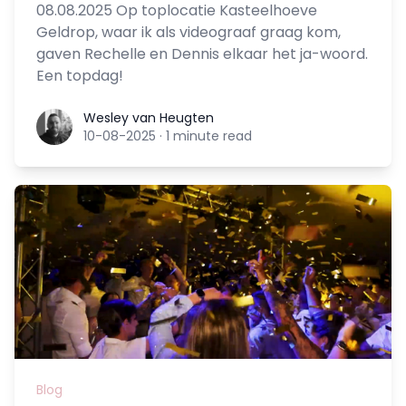
08.08.2025 Op toplocatie Kasteelhoeve
Geldrop, waar ik als videograaf graag kom,
gaven Rechelle en Dennis elkaar het ja-woord.
Een topdag!
Wesley van Heugten
Wesley van Heugten
10-08-2025
·
1 minute read
Blog