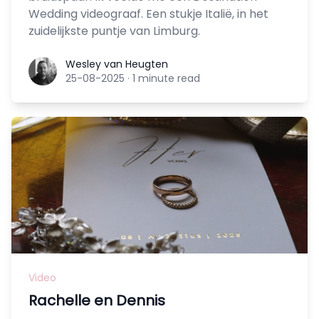
Wedding videograaf. Een stukje Italië, in het
zuidelijkste puntje van Limburg.
Wesley van Heugten
Wesley van Heugten
25-08-2025
·
1 minute read
Video
Rachelle en Dennis