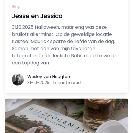
Blog
Jesse en Jessica
31.10.2025 Halloween, maar eng was deze
bruiloft allerminst. Op de geweldige locatie
Kasteel Maurick spatte de liefde van de dag.
Samen met één van mijn favorieten
fotografen én de leukste Babs maakte we er
een topdag van
Wesley van Heugten
Wesley van Heugten
31-10-2025
·
1 minute read