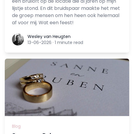
een bruiloft op de locatie die al jaren op mijn
lijstje stond. En dit bruidspaar maakte het met
de groep mensen om hen heen ook helemaal
af voor mij. Wat een feest!
Wesley van Heugten
Wesley van Heugten
13-06-2026
·
1 minute read
Blog