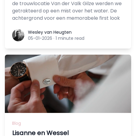
de trouwlocatie Van der Valk Gilze werden we
getrakteerd op een mist over het water. De
achtergrond voor een memorabele first look
Wesley van Heugten
Wesley van Heugten
05-01-2026
·
1 minute read
Blog
Lisanne en Wessel