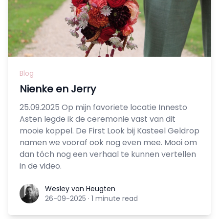
Blog
Nienke en Jerry
25.09.2025 Op mijn favoriete locatie Innesto
Asten legde ik de ceremonie vast van dit
mooie koppel. De First Look bij Kasteel Geldrop
namen we vooraf ook nog even mee. Mooi om
dan tóch nog een verhaal te kunnen vertellen
in de video.
Wesley van Heugten
Wesley van Heugten
26-09-2025
·
1 minute read