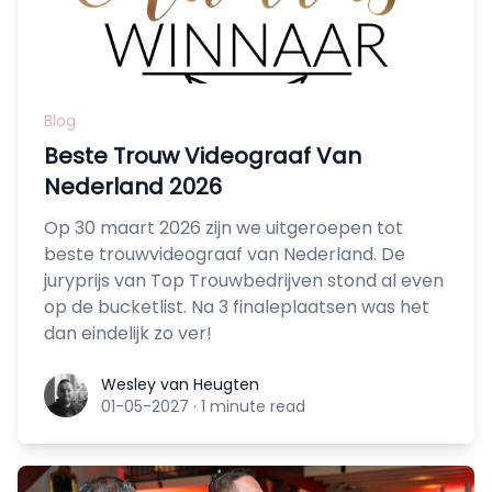
Blog
Beste Trouw Videograaf Van
Nederland 2026
Op 30 maart 2026 zijn we uitgeroepen tot
beste trouwvideograaf van Nederland. De
juryprijs van Top Trouwbedrijven stond al even
op de bucketlist. Na 3 finaleplaatsen was het
dan eindelijk zo ver!
Wesley van Heugten
Wesley van Heugten
01-05-2027
·
1 minute read