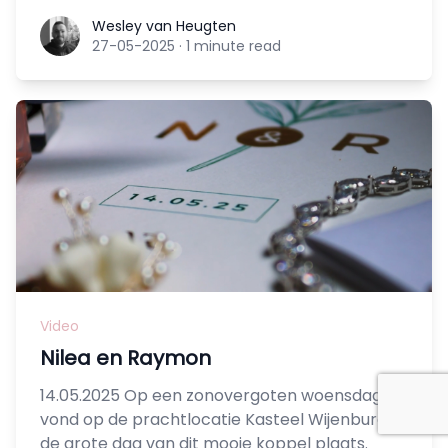
Wesley van Heugten
Wesley van Heugten
27-05-2025
·
1 minute read
Video
Nilea en Raymon
14.05.2025 Op een zonovergoten woensdag
vond op de prachtlocatie Kasteel Wijenburg
de grote dag van dit mooie koppel plaats.