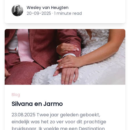
Wesley van Heugten
Wesley van Heugten
20-09-2025
·
1 minute read
Blog
Silvana en Jarmo
23.08.2025 Twee jaar geleden geboekt,
eindelijk was het zo ver voor dit prachtige
bruidspaar. Ik voelde me een Destination