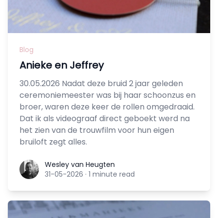
Blog
Anieke en Jeffrey
30.05.2026 Nadat deze bruid 2 jaar geleden
ceremoniemeester was bij haar schoonzus en
broer, waren deze keer de rollen omgedraaid.
Dat ik als videograaf direct geboekt werd na
het zien van de trouwfilm voor hun eigen
bruiloft zegt alles.
Wesley van Heugten
Wesley van Heugten
31-05-2026
·
1 minute read