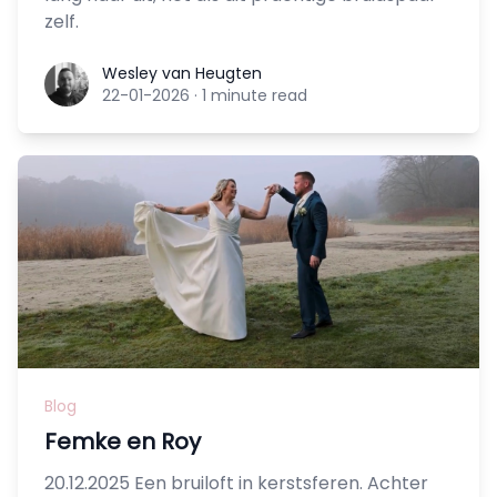
zelf.
Wesley van Heugten
Wesley van Heugten
22-01-2026
·
1 minute read
Blog
Femke en Roy
20.12.2025 Een bruiloft in kerstsferen. Achter