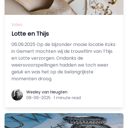
Video
Lotte en Thijs
06.06.2025 Op de bijzonder mooie locatie Koks
in Gemert mochten wij de trouwfilm van Thijs
en Lotte verzorgen. Ondanks de
weersvoorspellingen hadden we toch weer
geluk en was het op de belangrijkste
momenten droog.
Wesley van Heugten
Wesley van Heugten
08-06-2025
·
1 minute read