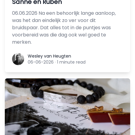
Sanne en Ruben
06.06.2026 Na een behoorlijk lange aanloop,
was het dan eindelijk zo ver voor dit
bruidspaar. Dat alles tot in de puntjes was
voorbereid was die dag ook wel goed te
merken.
Wesley van Heugten
Wesley van Heugten
06-06-2026
·
1 minute read