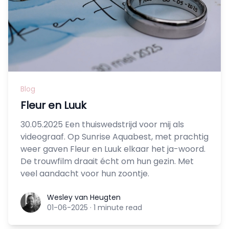
Blog
Fleur en Luuk
30.05.2025 Een thuiswedstrijd voor mij als
videograaf. Op Sunrise Aquabest, met prachtig
weer gaven Fleur en Luuk elkaar het ja-woord.
De trouwfilm draait écht om hun gezin. Met
veel aandacht voor hun zoontje.
Wesley van Heugten
Wesley van Heugten
01-06-2025
·
1 minute read