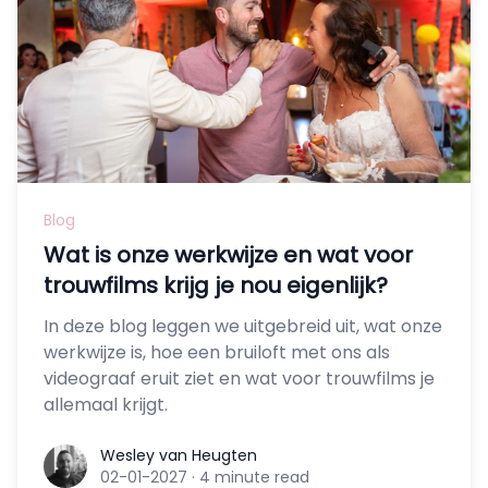
Blog
Wat is onze werkwijze en wat voor
trouwfilms krijg je nou eigenlijk?
In deze blog leggen we uitgebreid uit, wat onze
werkwijze is, hoe een bruiloft met ons als
videograaf eruit ziet en wat voor trouwfilms je
allemaal krijgt.
Wesley van Heugten
Wesley van Heugten
02-01-2027
·
4 minute read