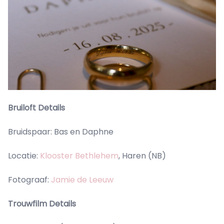
Bruiloft Details
Bruidspaar: Bas en Daphne
Locatie:
Klooster Bethlehem
, Haren (NB)
Fotograaf:
Jamie de Leeuw
Trouwfilm Details