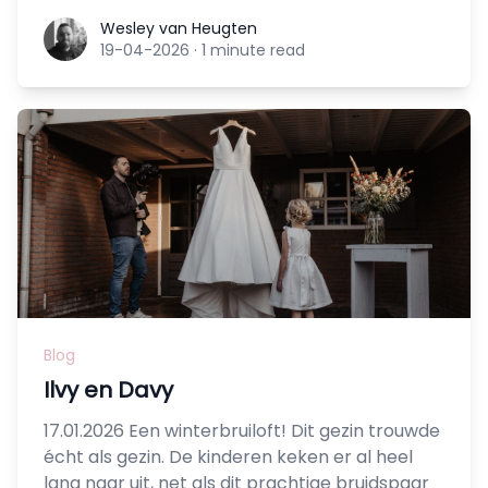
Wesley van Heugten
Wesley van Heugten
19-04-2026
·
1 minute read
Blog
Ilvy en Davy
17.01.2026 Een winterbruiloft! Dit gezin trouwde
écht als gezin. De kinderen keken er al heel
lang naar uit, net als dit prachtige bruidspaar