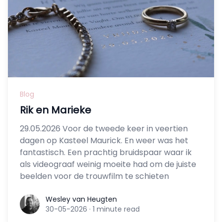
Blog
Rik en Marieke
29.05.2026 Voor de tweede keer in veertien
dagen op Kasteel Maurick. En weer was het
fantastisch. Een prachtig bruidspaar waar ik
als videograaf weinig moeite had om de juiste
beelden voor de trouwfilm te schieten
Wesley van Heugten
Wesley van Heugten
30-05-2026
·
1 minute read