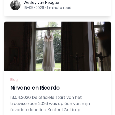
Wesley van Heugten
Wesley van Heugten
16-05-2026
·
1 minute read
Blog
Nirvana en Ricardo
18.04.2026 De officiële start van het
trouwseizoen 2026 was op één van mijn
favoriete locaties. Kasteel Geldrop