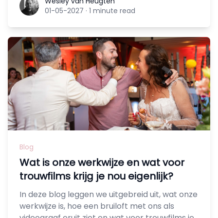
Wesley van Heugten
Wesley van Heugten
01-05-2027
·
1 minute read
Blog
Wat is onze werkwijze en wat voor
trouwfilms krijg je nou eigenlijk?
In deze blog leggen we uitgebreid uit, wat onze
werkwijze is, hoe een bruiloft met ons als
videograaf eruit ziet en wat voor trouwfilms je