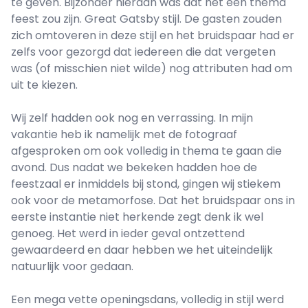
te geven. Bijzonder hieraan was dat het een thema
feest zou zijn. Great Gatsby stijl. De gasten zouden
zich omtoveren in deze stijl en het bruidspaar had er
zelfs voor gezorgd dat iedereen die dat vergeten
was (of misschien niet wilde) nog attributen had om
uit te kiezen.
Wij zelf hadden ook nog en verrassing. In mijn
vakantie heb ik namelijk met de fotograaf
afgesproken om ook volledig in thema te gaan die
avond. Dus nadat we bekeken hadden hoe de
feestzaal er inmiddels bij stond, gingen wij stiekem
ook voor de metamorfose. Dat het bruidspaar ons in
eerste instantie niet herkende zegt denk ik wel
genoeg. Het werd in ieder geval ontzettend
gewaardeerd en daar hebben we het uiteindelijk
natuurlijk voor gedaan.
Een mega vette openingsdans, volledig in stijl werd