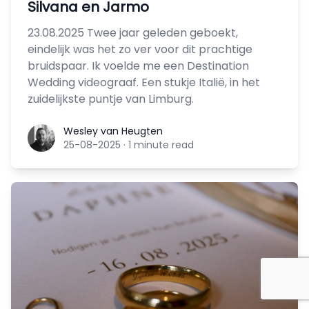
Silvana en Jarmo
23.08.2025 Twee jaar geleden geboekt,
eindelijk was het zo ver voor dit prachtige
bruidspaar. Ik voelde me een Destination
Wedding videograaf. Een stukje Italië, in het
zuidelijkste puntje van Limburg.
Wesley van Heugten
Wesley van Heugten
25-08-2025
·
1 minute read