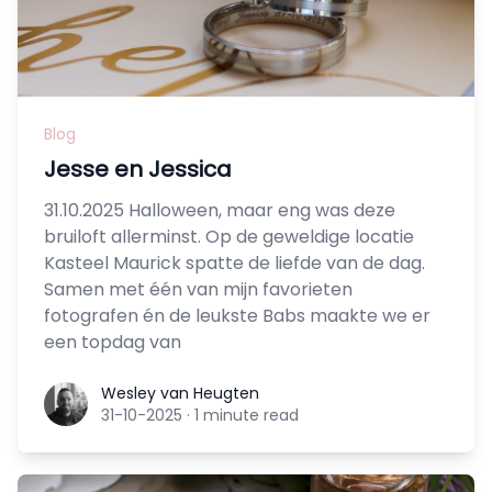
Blog
Jesse en Jessica
31.10.2025 Halloween, maar eng was deze
bruiloft allerminst. Op de geweldige locatie
Kasteel Maurick spatte de liefde van de dag.
Samen met één van mijn favorieten
fotografen én de leukste Babs maakte we er
een topdag van
Wesley van Heugten
Wesley van Heugten
31-10-2025
·
1 minute read