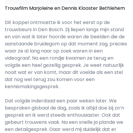
Trouwfilm Marjoleine en Dennis Klooster Bethlehem
Dit koppel ontmoette ik voor het eerst op de
trouwbeurs in Den Bosch. Zij liepen langs mijn stand
en van wat ik later hoorde waren de beelden die de
aanstaande bruidegom op dat moment zag, precies
waar ze al lang naar op zoek waren in een
videograaf. Na een rondje kwamen ze terug en
volgde een heel gezellig gesprek. Je weet natuurlijk
nooit wat er van komt, maar dit voelde als een stel
dat nog wel terug zou komen voor een
kennismakingsgesprek.
Dat volgde inderdaad een paar weken later. We
bespraken globaal de dag, zoals ik altijd doe bij zo’n
gesprek en ik werd steeds enthousiaster. Ook dat
gebeurt trouwens vaak. Na een snelle ja plande we
een detailgesprek. Daar werd mij duidelijk dat er