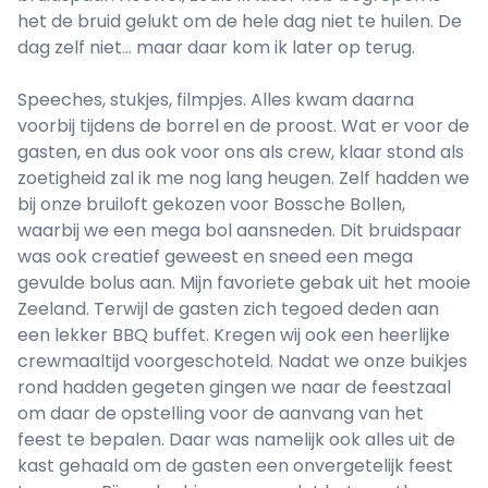
het de bruid gelukt om de hele dag niet te huilen. De
dag zelf niet… maar daar kom ik later op terug.
Speeches, stukjes, filmpjes. Alles kwam daarna
voorbij tijdens de borrel en de proost. Wat er voor de
gasten, en dus ook voor ons als crew, klaar stond als
zoetigheid zal ik me nog lang heugen. Zelf hadden we
bij onze bruiloft gekozen voor Bossche Bollen,
waarbij we een mega bol aansneden. Dit bruidspaar
was ook creatief geweest en sneed een mega
gevulde bolus aan. Mijn favoriete gebak uit het mooie
Zeeland. Terwijl de gasten zich tegoed deden aan
een lekker BBQ buffet. Kregen wij ook een heerlijke
crewmaaltijd voorgeschoteld. Nadat we onze buikjes
rond hadden gegeten gingen we naar de feestzaal
om daar de opstelling voor de aanvang van het
feest te bepalen. Daar was namelijk ook alles uit de
kast gehaald om de gasten een onvergetelijk feest