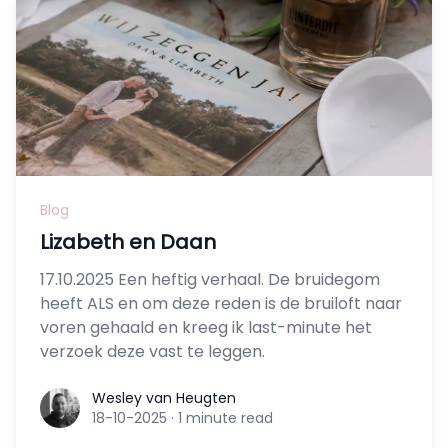
Blog
Lizabeth en Daan
17.10.2025 Een heftig verhaal. De bruidegom
heeft ALS en om deze reden is de bruiloft naar
voren gehaald en kreeg ik last-minute het
verzoek deze vast te leggen.
Wesley van Heugten
Wesley van Heugten
18-10-2025
·
1 minute read