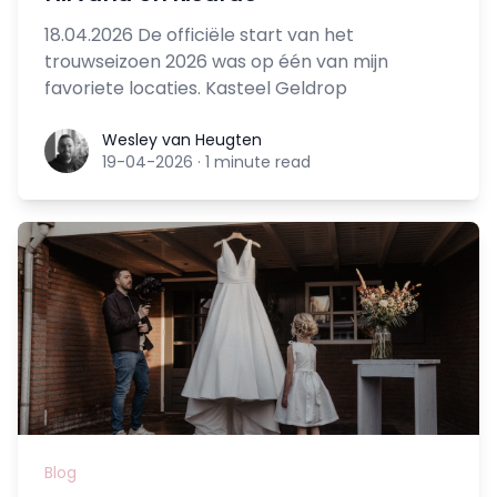
18.04.2026 De officiële start van het
trouwseizoen 2026 was op één van mijn
favoriete locaties. Kasteel Geldrop
Wesley van Heugten
Wesley van Heugten
19-04-2026
·
1 minute read
Blog