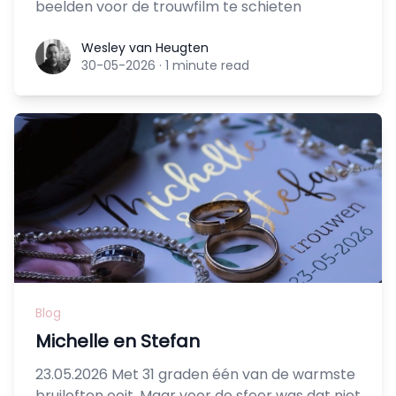
beelden voor de trouwfilm te schieten
Wesley van Heugten
Wesley van Heugten
30-05-2026
·
1 minute read
Blog
Michelle en Stefan
23.05.2026 Met 31 graden één van de warmste
bruiloften ooit. Maar voor de sfeer was dat niet