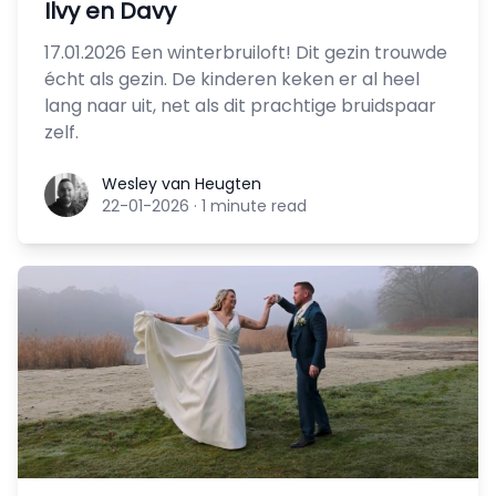
Ilvy en Davy
17.01.2026 Een winterbruiloft! Dit gezin trouwde
écht als gezin. De kinderen keken er al heel
lang naar uit, net als dit prachtige bruidspaar
zelf.
Wesley van Heugten
Wesley van Heugten
22-01-2026
·
1 minute read