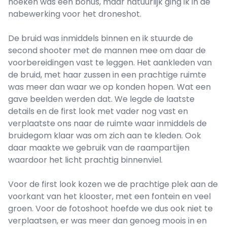
hoeken was een bonus, maar natuurlijk ging ik in de
nabewerking voor het droneshot.
De bruid was inmiddels binnen en ik stuurde de
second shooter met de mannen mee om daar de
voorbereidingen vast te leggen. Het aankleden van
de bruid, met haar zussen in een prachtige ruimte
was meer dan waar we op konden hopen. Wat een
gave beelden werden dat. We legde de laatste
details en de first look met vader nog vast en
verplaatste ons naar de ruimte waar inmiddels de
bruidegom klaar was om zich aan te kleden. Ook
daar maakte we gebruik van de raampartijen
waardoor het licht prachtig binnenviel.
Voor de first look kozen we de prachtige plek aan de
voorkant van het klooster, met een fontein en veel
groen. Voor de fotoshoot hoefde we dus ook niet te
verplaatsen, er was meer dan genoeg moois in en