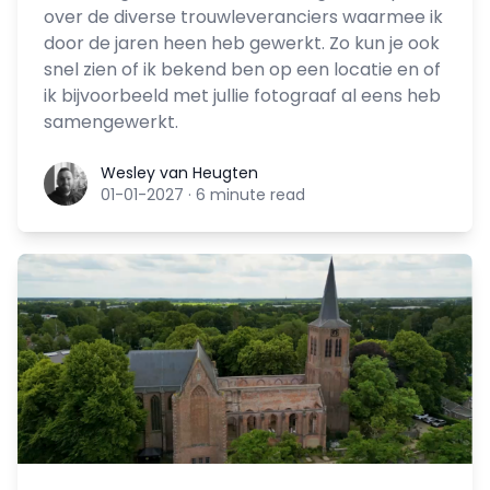
over de diverse trouwleveranciers waarmee ik
door de jaren heen heb gewerkt. Zo kun je ook
snel zien of ik bekend ben op een locatie en of
ik bijvoorbeeld met jullie fotograaf al eens heb
samengewerkt.
Wesley van Heugten
Wesley van Heugten
01-01-2027
·
6 minute read