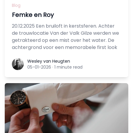
Blog
Femke en Roy
20.12.2025 Een bruiloft in kerstsferen. Achter
de trouwlocatie Van der Valk Gilze werden we
getrakteerd op een mist over het water. De
achtergrond voor een memorabele first look
Wesley van Heugten
Wesley van Heugten
05-01-2026
·
1 minute read