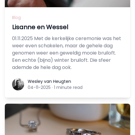
Blog
Lisanne en Wessel
01.11.2025 Met de kerkelijke ceremonie was het
weer even schakelen, maar de gehele dag
genomen weer een geweldig mooie bruiloft.
Een echte (bijna) winter bruiloft. Die sfeer
ademde de hele dag ook.
Wesley van Heugten
Wesley van Heugten
04-11-2025
·
1 minute read