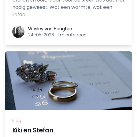
nodig geweest. Wat een warmte, wat een
liefde
Wesley van Heugten
Wesley van Heugten
24-05-2026
·
1 minute read
Blog
Kiki en Stefan