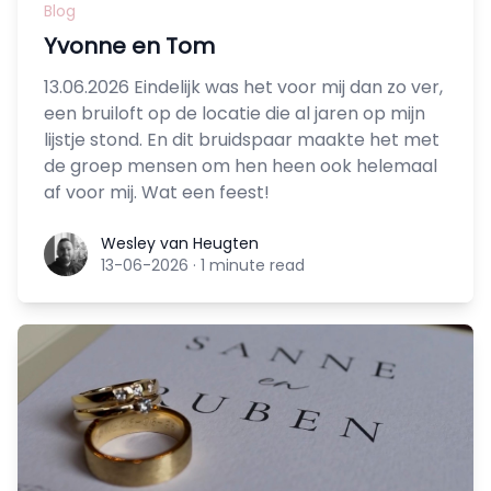
Blog
Yvonne en Tom
13.06.2026 Eindelijk was het voor mij dan zo ver,
een bruiloft op de locatie die al jaren op mijn
lijstje stond. En dit bruidspaar maakte het met
de groep mensen om hen heen ook helemaal
af voor mij. Wat een feest!
Wesley van Heugten
Wesley van Heugten
13-06-2026
·
1 minute read