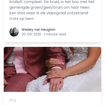
bruiloft compleet. De bruid, in het bos met het
gemengde groen/geel/bruin om haar heen.
Een shot waar ik als videograaf ontzettend
trots op ben!
Wesley van Heugten
Wesley van Heugten
20-09-2025
·
1 minute read
Blog