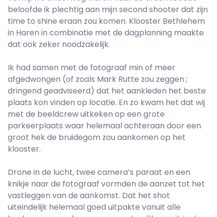
beloofde ik plechtig aan mijn second shooter dat zijn
time to shine eraan zou komen. Klooster Bethlehem
in Haren in combinatie met de dagplanning maakte
dat ook zeker noodzakelijk.
Ik had samen met de fotograaf min of meer
afgedwongen (of zoals Mark Rutte zou zeggen ;
dringend geadviseerd) dat het aankleden het beste
plaats kon vinden op locatie. En zo kwam het dat wij
met de beeldcrew uitkeken op een grote
parkeerplaats waar helemaal achteraan door een
groot hek de bruidegom zou aankomen op het
klooster.
Drone in de lucht, twee camera’s paraat en een
knikje naar de fotograaf vormden de aanzet tot het
vastleggen van de aankomst. Dat het shot
uiteindelijk helemaal goed uitpakte vanuit alle