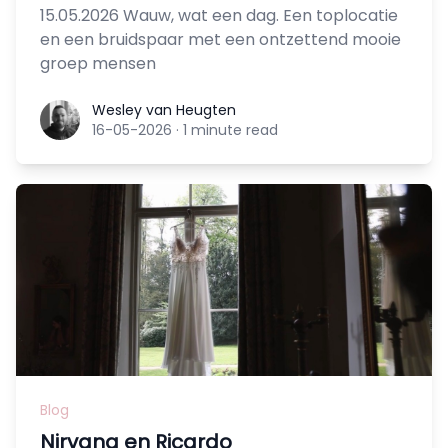
15.05.2026 Wauw, wat een dag. Een toplocatie
en een bruidspaar met een ontzettend mooie
groep mensen
Wesley van Heugten
Wesley van Heugten
16-05-2026
·
1 minute read
Blog
Nirvana en Ricardo