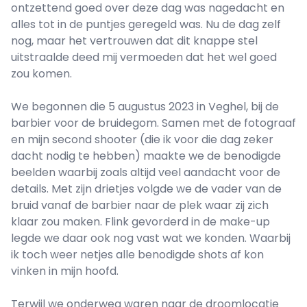
ontzettend goed over deze dag was nagedacht en
alles tot in de puntjes geregeld was. Nu de dag zelf
nog, maar het vertrouwen dat dit knappe stel
uitstraalde deed mij vermoeden dat het wel goed
zou komen.
We begonnen die 5 augustus 2023 in Veghel, bij de
barbier voor de bruidegom. Samen met de fotograaf
en mijn second shooter (die ik voor die dag zeker
dacht nodig te hebben) maakte we de benodigde
beelden waarbij zoals altijd veel aandacht voor de
details. Met zijn drietjes volgde we de vader van de
bruid vanaf de barbier naar de plek waar zij zich
klaar zou maken. Flink gevorderd in de make-up
legde we daar ook nog vast wat we konden. Waarbij
ik toch weer netjes alle benodigde shots af kon
vinken in mijn hoofd.
Terwijl we onderweg waren naar de droomlocatie