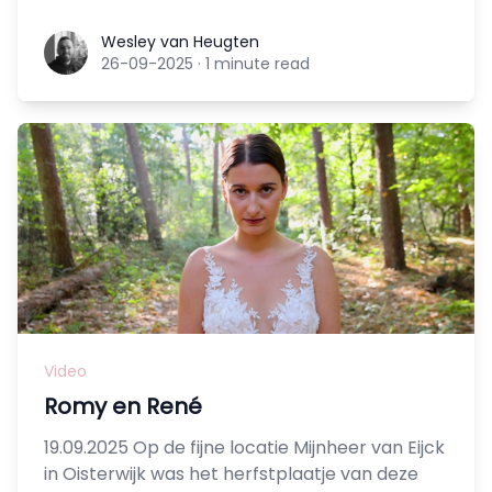
Wesley van Heugten
Wesley van Heugten
26-09-2025
·
1 minute read
Video
Romy en René
19.09.2025 Op de fijne locatie Mijnheer van Eijck
in Oisterwijk was het herfstplaatje van deze