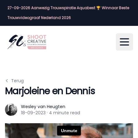
27-09-2026 Aanwezig Trouwspiratie Aquabest 🏆 Winnaar Beste
Trouwvideograaf Nederland 2026
Open
Terug
Marjoleine en Dennis
Wesley van Heugten
Wesley van Heugten
18-09-2023
·
4 minute read