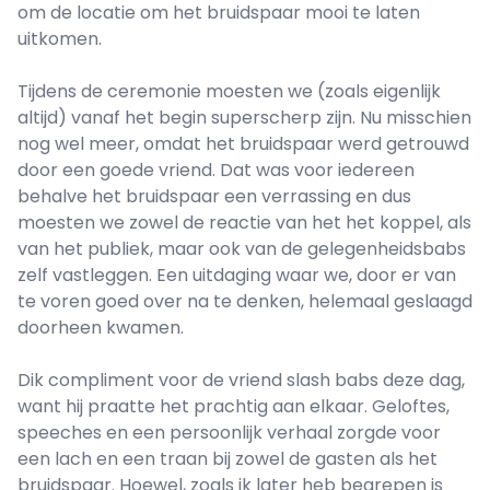
om de locatie om het bruidspaar mooi te laten
uitkomen.
Tijdens de ceremonie moesten we (zoals eigenlijk
altijd) vanaf het begin superscherp zijn. Nu misschien
nog wel meer, omdat het bruidspaar werd getrouwd
door een goede vriend. Dat was voor iedereen
behalve het bruidspaar een verrassing en dus
moesten we zowel de reactie van het het koppel, als
van het publiek, maar ook van de gelegenheidsbabs
zelf vastleggen. Een uitdaging waar we, door er van
te voren goed over na te denken, helemaal geslaagd
doorheen kwamen.
Dik compliment voor de vriend slash babs deze dag,
want hij praatte het prachtig aan elkaar. Geloftes,
speeches en een persoonlijk verhaal zorgde voor
een lach en een traan bij zowel de gasten als het
bruidspaar. Hoewel, zoals ik later heb begrepen is