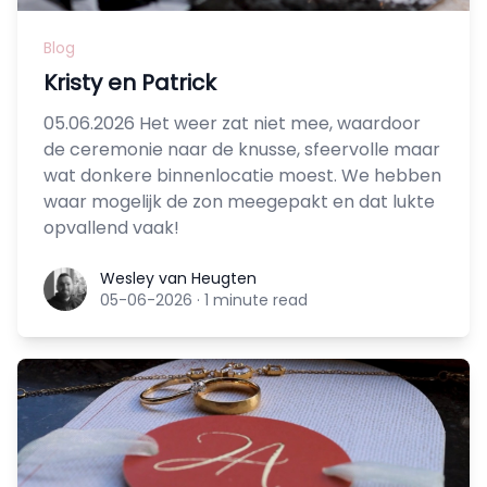
Blog
Kristy en Patrick
05.06.2026 Het weer zat niet mee, waardoor
de ceremonie naar de knusse, sfeervolle maar
wat donkere binnenlocatie moest. We hebben
waar mogelijk de zon meegepakt en dat lukte
opvallend vaak!
Wesley van Heugten
Wesley van Heugten
05-06-2026
·
1 minute read