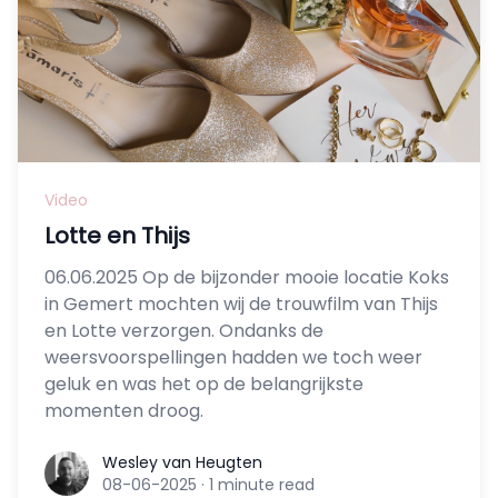
Video
Lotte en Thijs
06.06.2025 Op de bijzonder mooie locatie Koks
in Gemert mochten wij de trouwfilm van Thijs
en Lotte verzorgen. Ondanks de
weersvoorspellingen hadden we toch weer
geluk en was het op de belangrijkste
momenten droog.
Wesley van Heugten
Wesley van Heugten
08-06-2025
·
1 minute read