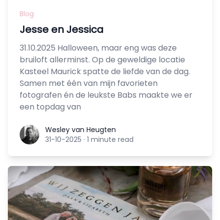
Blog
Jesse en Jessica
31.10.2025 Halloween, maar eng was deze
bruiloft allerminst. Op de geweldige locatie
Kasteel Maurick spatte de liefde van de dag.
Samen met één van mijn favorieten
fotografen én de leukste Babs maakte we er
een topdag van
Wesley van Heugten
Wesley van Heugten
31-10-2025
·
1 minute read