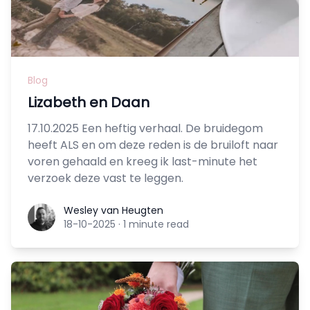
Blog
Lizabeth en Daan
17.10.2025 Een heftig verhaal. De bruidegom
heeft ALS en om deze reden is de bruiloft naar
voren gehaald en kreeg ik last-minute het
verzoek deze vast te leggen.
Wesley van Heugten
Wesley van Heugten
18-10-2025
·
1 minute read