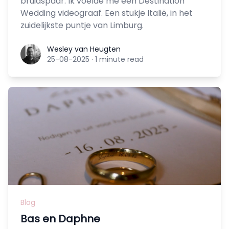
bruidspaar. Ik voelde me een Destination
Wedding videograaf. Een stukje Italië, in het
zuidelijkste puntje van Limburg.
Wesley van Heugten
Wesley van Heugten
25-08-2025
·
1 minute read
Blog
Bas en Daphne