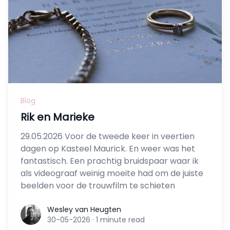
Blog
Rik en Marieke
29.05.2026 Voor de tweede keer in veertien
dagen op Kasteel Maurick. En weer was het
fantastisch. Een prachtig bruidspaar waar ik
als videograaf weinig moeite had om de juiste
beelden voor de trouwfilm te schieten
Wesley van Heugten
Wesley van Heugten
30-05-2026
·
1 minute read