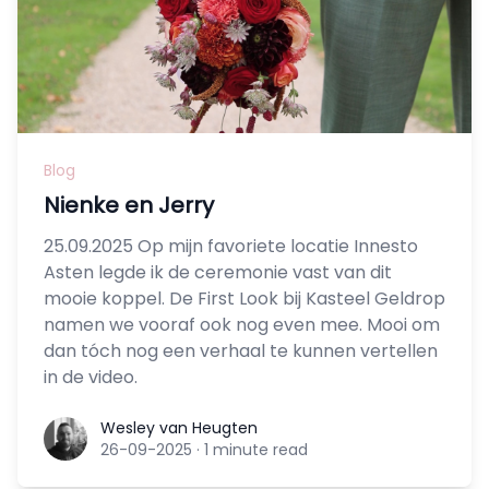
Blog
Nienke en Jerry
25.09.2025 Op mijn favoriete locatie Innesto
Asten legde ik de ceremonie vast van dit
mooie koppel. De First Look bij Kasteel Geldrop
namen we vooraf ook nog even mee. Mooi om
dan tóch nog een verhaal te kunnen vertellen
in de video.
Wesley van Heugten
Wesley van Heugten
26-09-2025
·
1 minute read