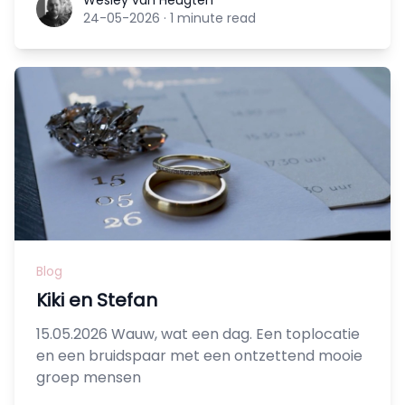
Wesley van Heugten
Wesley van Heugten
24-05-2026
·
1 minute read
Blog
Kiki en Stefan
15.05.2026 Wauw, wat een dag. Een toplocatie
en een bruidspaar met een ontzettend mooie
groep mensen