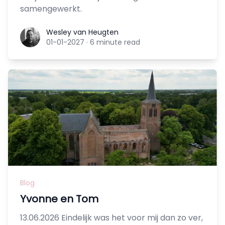
samengewerkt.
Wesley van Heugten
Wesley van Heugten
01-01-2027
·
6 minute read
Blog
Yvonne en Tom
13.06.2026 Eindelijk was het voor mij dan zo ver,