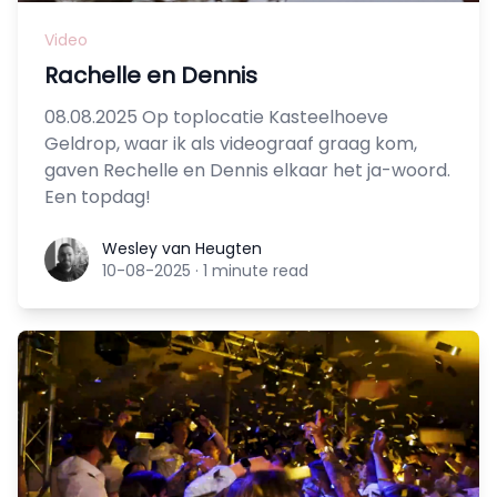
Video
Rachelle en Dennis
08.08.2025 Op toplocatie Kasteelhoeve
Geldrop, waar ik als videograaf graag kom,
gaven Rechelle en Dennis elkaar het ja-woord.
Een topdag!
Wesley van Heugten
Wesley van Heugten
10-08-2025
·
1 minute read