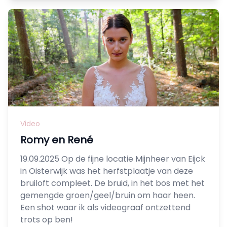
Video
Romy en René
19.09.2025 Op de fijne locatie Mijnheer van Eijck
in Oisterwijk was het herfstplaatje van deze
bruiloft compleet. De bruid, in het bos met het
gemengde groen/geel/bruin om haar heen.
Een shot waar ik als videograaf ontzettend
trots op ben!