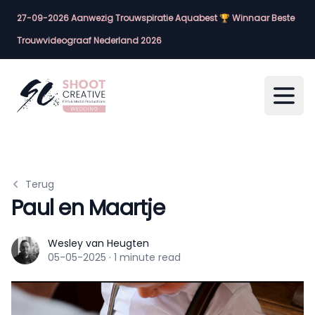
27-09-2026 Aanwezig Trouwspiratie Aquabest 🏆 Winnaar Beste
Trouwvideograaf Nederland 2026
Open
Terug
Paul en Maartje
Wesley van Heugten
Wesley van Heugten
05-05-2025
·
1 minute read