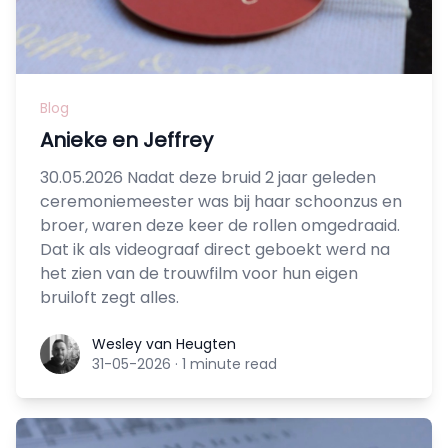
Blog
Anieke en Jeffrey
30.05.2026 Nadat deze bruid 2 jaar geleden
ceremoniemeester was bij haar schoonzus en
broer, waren deze keer de rollen omgedraaid.
Dat ik als videograaf direct geboekt werd na
het zien van de trouwfilm voor hun eigen
bruiloft zegt alles.
Wesley van Heugten
Wesley van Heugten
31-05-2026
·
1 minute read