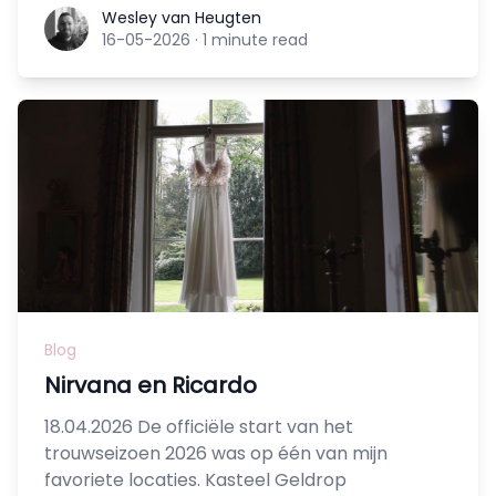
Wesley van Heugten
Wesley van Heugten
16-05-2026
·
1 minute read
Blog
Nirvana en Ricardo
18.04.2026 De officiële start van het
trouwseizoen 2026 was op één van mijn
favoriete locaties. Kasteel Geldrop