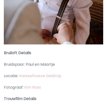
Bruiloft Details
Bruidspaar: Paul en Maartje
Locatie:
Kasteelhoeve Geldrop
Fotograaf:
Kim Roxs
Trouwfilm Details