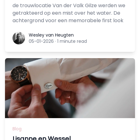
de trouwlocatie Van der Valk Gilze werden we
getrakteerd op een mist over het water. De
achtergrond voor een memorabele first look
Wesley van Heugten
Wesley van Heugten
05-01-2026
·
1 minute read
Blog
Lisanne en Wessel