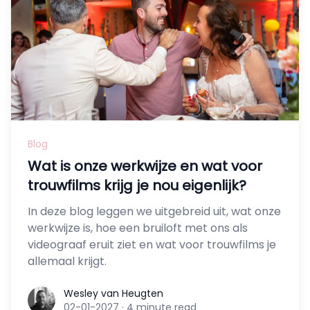
Blog
Wat is onze werkwijze en wat voor
trouwfilms krijg je nou eigenlijk?
In deze blog leggen we uitgebreid uit, wat onze
werkwijze is, hoe een bruiloft met ons als
videograaf eruit ziet en wat voor trouwfilms je
allemaal krijgt.
Wesley van Heugten
Wesley van Heugten
02-01-2027
·
4 minute read