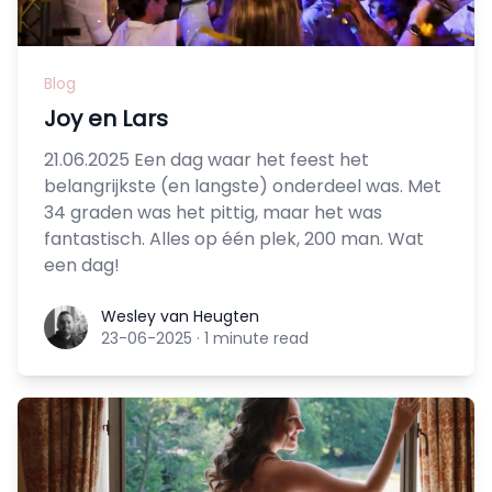
Blog
Joy en Lars
21.06.2025 Een dag waar het feest het
belangrijkste (en langste) onderdeel was. Met
34 graden was het pittig, maar het was
fantastisch. Alles op één plek, 200 man. Wat
een dag!
Wesley van Heugten
Wesley van Heugten
23-06-2025
·
1 minute read