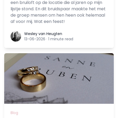
een bruiloft op de locatie die al jaren op mijn
lijstje stond. En dit bruidspaar maakte het met
de groep mensen om hen heen ook helemaal
af voor mij. Wat een feest!
Wesley van Heugten
Wesley van Heugten
13-06-2026
·
1 minute read
Blog