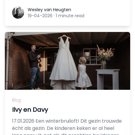
Wesley van Heugten
Wesley van Heugten
19-04-2026
·
1 minute read
Blog
Ilvy en Davy
17.01.2026 Een winterbruiloft! Dit gezin trouwde
écht als gezin. De kinderen keken er al heel