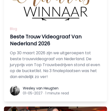
Blog
Beste Trouw Videograaf Van
Nederland 2026
Op 30 maart 2026 zijn we uitgeroepen tot
beste trouwvideograaf van Nederland. De
juryprijs van Top Trouwbedrijven stond al even
op de bucketlist. Na 3 finaleplaatsen was het
dan eindelijk zo ver!
Wesley van Heugten
Wesley van Heugten
01-05-2027
·
1 minute read