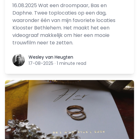
16.08.2025 Wat een droompaar, Bas en
Daphne. Twee toplocaties op een dag,
waaronder één van mijn favoriete locaties
Klooster Bethlehem. Het maakt het een
videograaf makkelijk om hier een mooie
trouwfilm neer te zetten.
Wesley van Heugten
Wesley van Heugten
17-08-2025
·
1 minute read