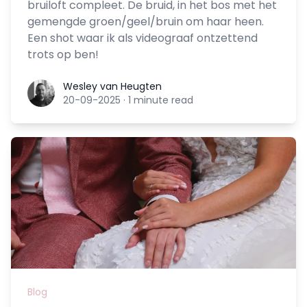
bruiloft compleet. De bruid, in het bos met het
gemengde groen/geel/bruin om haar heen.
Een shot waar ik als videograaf ontzettend
trots op ben!
Wesley van Heugten
Wesley van Heugten
20-09-2025
·
1 minute read
Blog