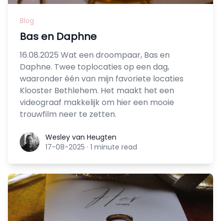
Blog
Bas en Daphne
16.08.2025 Wat een droompaar, Bas en
Daphne. Twee toplocaties op een dag,
waaronder één van mijn favoriete locaties
Klooster Bethlehem. Het maakt het een
videograaf makkelijk om hier een mooie
trouwfilm neer te zetten.
Wesley van Heugten
Wesley van Heugten
17-08-2025
·
1 minute read