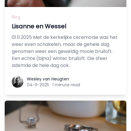
Blog
Lisanne en Wessel
01.11.2025 Met de kerkelijke ceremonie was het
weer even schakelen, maar de gehele dag
genomen weer een geweldig mooie bruiloft.
Een echte (bijna) winter bruiloft. Die sfeer
ademde de hele dag ook.
Wesley van Heugten
Wesley van Heugten
04-11-2025
·
1 minute read