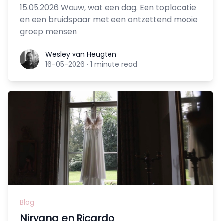
15.05.2026 Wauw, wat een dag. Een toplocatie
en een bruidspaar met een ontzettend mooie
groep mensen
Wesley van Heugten
Wesley van Heugten
16-05-2026
·
1 minute read
Blog
Nirvana en Ricardo