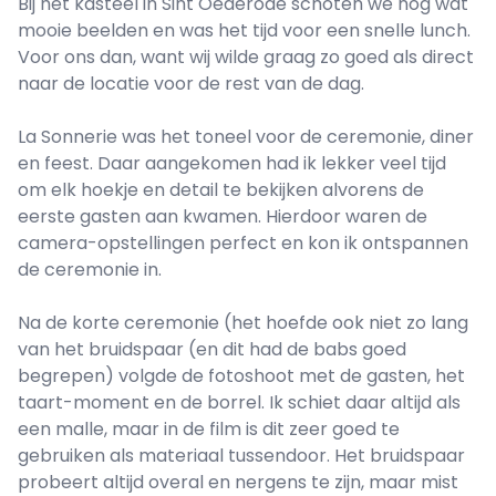
Bij het kasteel in Sint Oederode schoten we nog wat
mooie beelden en was het tijd voor een snelle lunch.
Voor ons dan, want wij wilde graag zo goed als direct
naar de locatie voor de rest van de dag.
La Sonnerie was het toneel voor de ceremonie, diner
en feest. Daar aangekomen had ik lekker veel tijd
om elk hoekje en detail te bekijken alvorens de
eerste gasten aan kwamen. Hierdoor waren de
camera-opstellingen perfect en kon ik ontspannen
de ceremonie in.
Na de korte ceremonie (het hoefde ook niet zo lang
van het bruidspaar (en dit had de babs goed
begrepen) volgde de fotoshoot met de gasten, het
taart-moment en de borrel. Ik schiet daar altijd als
een malle, maar in de film is dit zeer goed te
gebruiken als materiaal tussendoor. Het bruidspaar
probeert altijd overal en nergens te zijn, maar mist