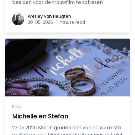
beelden voor de trouwfilm te schieten
Wesley van Heugten
Wesley van Heugten
30-05-2026
·
1 minute read
Blog
Michelle en Stefan
23.05.2026 Met 31 graden één van de warmste
bruiloften ooit. Maar voor de sfeer was dat niet