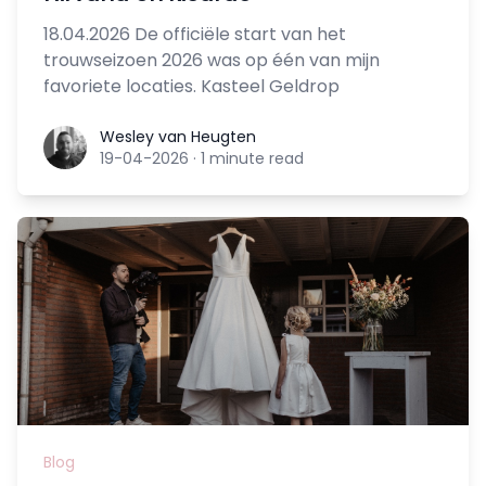
18.04.2026 De officiële start van het
trouwseizoen 2026 was op één van mijn
favoriete locaties. Kasteel Geldrop
Wesley van Heugten
Wesley van Heugten
19-04-2026
·
1 minute read
Blog