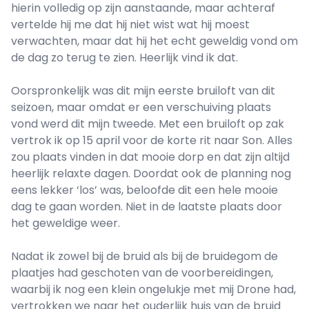
hierin volledig op zijn aanstaande, maar achteraf
vertelde hij me dat hij niet wist wat hij moest
verwachten, maar dat hij het echt geweldig vond om
de dag zo terug te zien. Heerlijk vind ik dat.
Oorspronkelijk was dit mijn eerste bruiloft van dit
seizoen, maar omdat er een verschuiving plaats
vond werd dit mijn tweede. Met een bruiloft op zak
vertrok ik op 15 april voor de korte rit naar Son. Alles
zou plaats vinden in dat mooie dorp en dat zijn altijd
heerlijk relaxte dagen. Doordat ook de planning nog
eens lekker ‘los’ was, beloofde dit een hele mooie
dag te gaan worden. Niet in de laatste plaats door
het geweldige weer.
Nadat ik zowel bij de bruid als bij de bruidegom de
plaatjes had geschoten van de voorbereidingen,
waarbij ik nog een klein ongelukje met mij Drone had,
vertrokken we naar het ouderlijk huis van de bruid