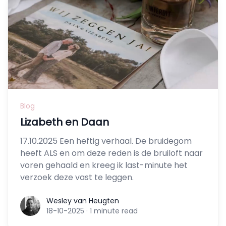
Blog
Lizabeth en Daan
17.10.2025 Een heftig verhaal. De bruidegom
heeft ALS en om deze reden is de bruiloft naar
voren gehaald en kreeg ik last-minute het
verzoek deze vast te leggen.
Wesley van Heugten
Wesley van Heugten
18-10-2025
·
1 minute read