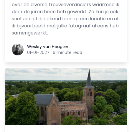
over de diverse trouwleveranciers waarmee ik
door de jaren heen heb gewerkt. Zo kun je ook
snel zien of ik bekend ben op een locatie en of
ik bijvoorbeeld met jullie fotograaf al eens heb
samengewerkt.
Wesley van Heugten
Wesley van Heugten
01-01-2027
·
6 minute read