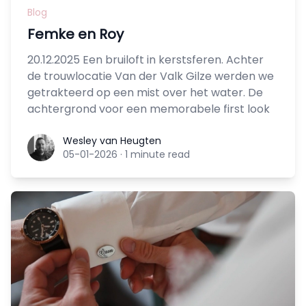
Blog
Femke en Roy
20.12.2025 Een bruiloft in kerstsferen. Achter
de trouwlocatie Van der Valk Gilze werden we
getrakteerd op een mist over het water. De
achtergrond voor een memorabele first look
Wesley van Heugten
Wesley van Heugten
05-01-2026
·
1 minute read