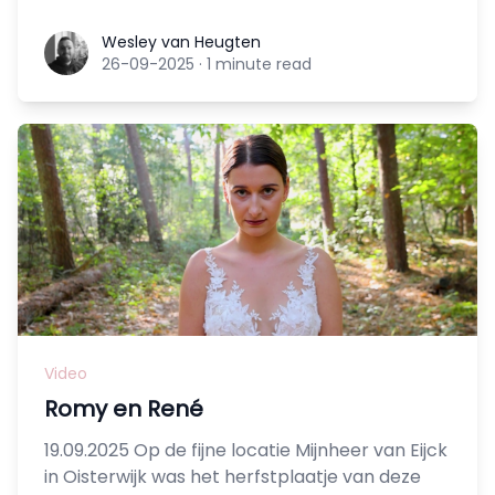
Wesley van Heugten
Wesley van Heugten
26-09-2025
·
1 minute read
Video
Romy en René
19.09.2025 Op de fijne locatie Mijnheer van Eijck
in Oisterwijk was het herfstplaatje van deze