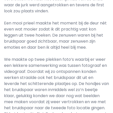
waar de jurk werd aangetrokken en tevens de first
look zou plaats vinden.
Een mooi prieel maakte het moment bij de deur nèt
even wat mooier zodat ik dit prachtig vast kon
leggen uit twee hoeken. De zenuwen waren bij het
bruidspaar goed zichtbaar, maar zenuwen zijn
emoties en daar ben ik altijd heel blij mee.
We maakte op twee plekken foto’s waarbij er weer
een lekkere samenwerking was tussen fotograaf en
videograaf. Doordat wij zo ontspannen konden
werken straalde ook het bruidspaar dit uit en
leverde het schitterende plaatjes op. De hondjes van
het bruidspaar waren inmiddels wel zo’n beetje
klaar, gelukkig konden we daar nog wat beelden
mee maken voordat zij weer vertrokken en we met
het bruidspaar naar de tweede foto locatie gingen.