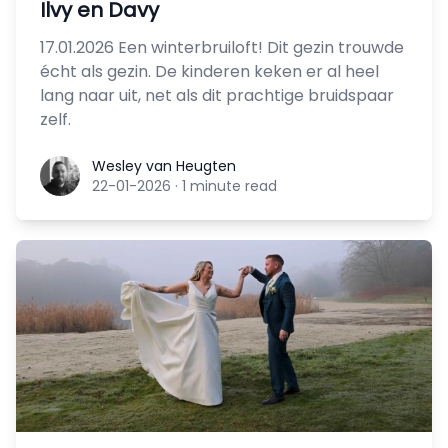
Ilvy en Davy
17.01.2026 Een winterbruiloft! Dit gezin trouwde
écht als gezin. De kinderen keken er al heel
lang naar uit, net als dit prachtige bruidspaar
zelf.
Wesley van Heugten
Wesley van Heugten
22-01-2026
·
1 minute read