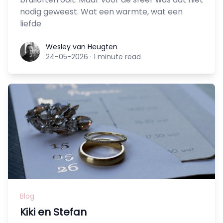
nodig geweest. Wat een warmte, wat een
liefde
Wesley van Heugten
Wesley van Heugten
24-05-2026
·
1 minute read
Blog
Kiki en Stefan