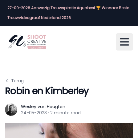
27-09-2026 Aanwezig Trouwspiratie Aquabest 🏆 Winnaar Beste
Trouwvideograaf Nederland 2026
Open
Terug
Robin en Kimberley
Wesley van Heugten
Wesley van Heugten
24-05-2023
·
2 minute read