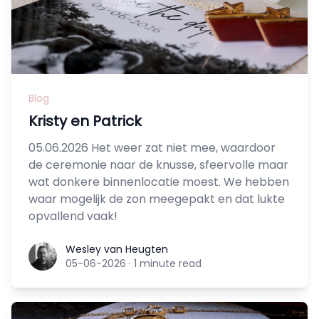
Blog
Kristy en Patrick
05.06.2026 Het weer zat niet mee, waardoor
de ceremonie naar de knusse, sfeervolle maar
wat donkere binnenlocatie moest. We hebben
waar mogelijk de zon meegepakt en dat lukte
opvallend vaak!
Wesley van Heugten
Wesley van Heugten
05-06-2026
·
1 minute read