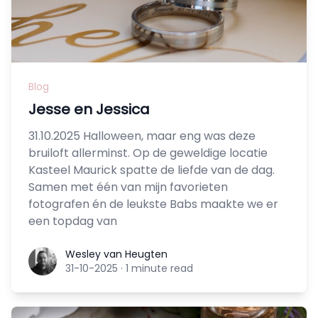
Blog
Jesse en Jessica
31.10.2025 Halloween, maar eng was deze
bruiloft allerminst. Op de geweldige locatie
Kasteel Maurick spatte de liefde van de dag.
Samen met één van mijn favorieten
fotografen én de leukste Babs maakte we er
een topdag van
Wesley van Heugten
Wesley van Heugten
31-10-2025
·
1 minute read