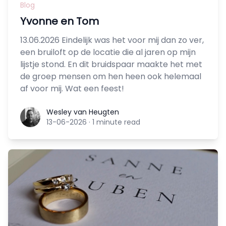
Blog
Yvonne en Tom
13.06.2026 Eindelijk was het voor mij dan zo ver,
een bruiloft op de locatie die al jaren op mijn
lijstje stond. En dit bruidspaar maakte het met
de groep mensen om hen heen ook helemaal
af voor mij. Wat een feest!
Wesley van Heugten
Wesley van Heugten
13-06-2026
·
1 minute read