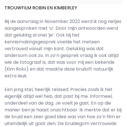
TROUWFILM ROBIN EN KIMBERLEY
Bij de aanvraag in November 2022 werd ik nog netjes
aangesproken met ‘u’. Door mijn antwoorden werd
dat gelukkig al snel ‘je’. Ook bij het
kennismakingsgesprek voelde het meteen
vertrouwd vanuit mijn kant. Gelukkig was dat
andersom ook zo. In zo’n gesprek vraag ik ook altijd
wie de fotograaf is, dat was voor mij een bekende
(Kim Rokx) en dat maakte deze bruiloft natuurlijk
extra leuk.
Een jong stel, heerlijk relaxed. Precies zoals ik het
eigenlijk altijd wel heb, dat past bij me. Informeel,
onderdeel van de dag. Je voelt je gast. En op die
manier ben je haast onzichtbaar. Ik merkte dat er bij
de bruid een zeer goed idee was van hoe zo’n film er
uiteindelijk uit gaat zien. De bruidegom vertrouwde