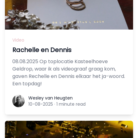
Video
Rachelle en Dennis
08.08.2025 Op toplocatie Kasteelhoeve
Geldrop, waar ik als videograaf graag kom,
gaven Rechelle en Dennis elkaar het ja-woord.
Een topdag!
Wesley van Heugten
Wesley van Heugten
10-08-2025
·
1 minute read