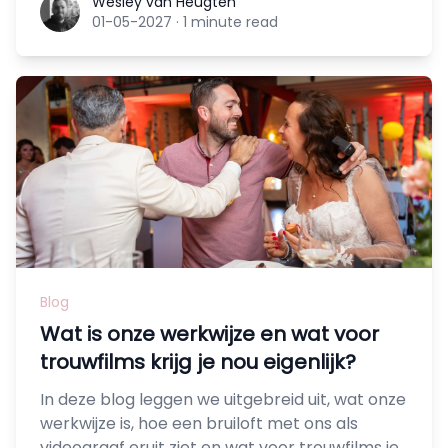
Wesley van Heugten
Wesley van Heugten
01-05-2027
·
1 minute read
Blog
Wat is onze werkwijze en wat voor
trouwfilms krijg je nou eigenlijk?
In deze blog leggen we uitgebreid uit, wat onze
werkwijze is, hoe een bruiloft met ons als
videograaf eruit ziet en wat voor trouwfilms je