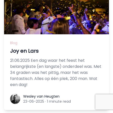
Blog
Joy en Lars
21.06.2025 Een dag waar het feest het
belangrijkste (en langste) onderdeel was. Met
34 graden was het pittig, maar het was
fantastisch. Alles op één plek, 200 man. Wat
een dag!
Wesley van Heugten
Wesley van Heugten
23-06-2025
·
1 minute read