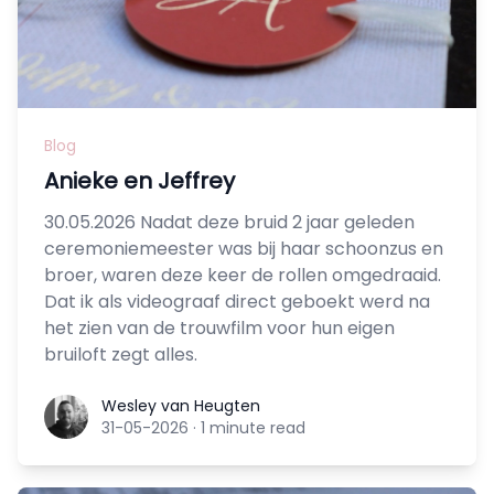
Blog
Anieke en Jeffrey
30.05.2026 Nadat deze bruid 2 jaar geleden
ceremoniemeester was bij haar schoonzus en
broer, waren deze keer de rollen omgedraaid.
Dat ik als videograaf direct geboekt werd na
het zien van de trouwfilm voor hun eigen
bruiloft zegt alles.
Wesley van Heugten
Wesley van Heugten
31-05-2026
·
1 minute read