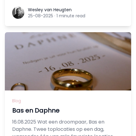
Wesley van Heugten
Wesley van Heugten
25-08-2025
·
1 minute read
Blog
Bas en Daphne
16.08.2025 Wat een droompaar, Bas en
Daphne. Twee toplocaties op een dag,