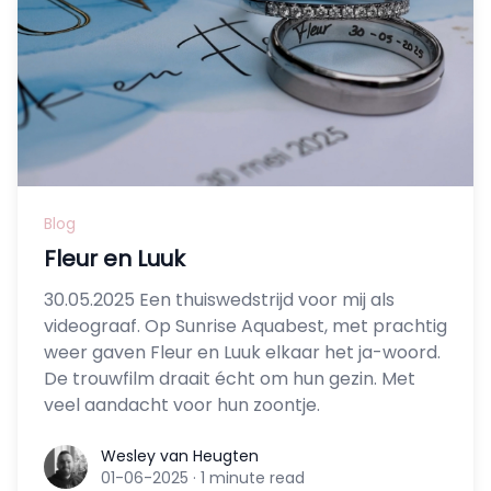
Blog
Fleur en Luuk
30.05.2025 Een thuiswedstrijd voor mij als
videograaf. Op Sunrise Aquabest, met prachtig
weer gaven Fleur en Luuk elkaar het ja-woord.
De trouwfilm draait écht om hun gezin. Met
veel aandacht voor hun zoontje.
Wesley van Heugten
Wesley van Heugten
01-06-2025
·
1 minute read