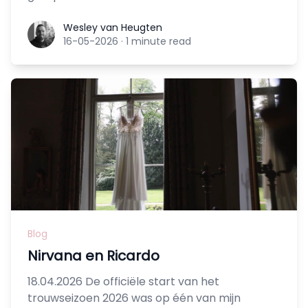
Wesley van Heugten
Wesley van Heugten
16-05-2026
·
1 minute read
Blog
Nirvana en Ricardo
18.04.2026 De officiële start van het
trouwseizoen 2026 was op één van mijn