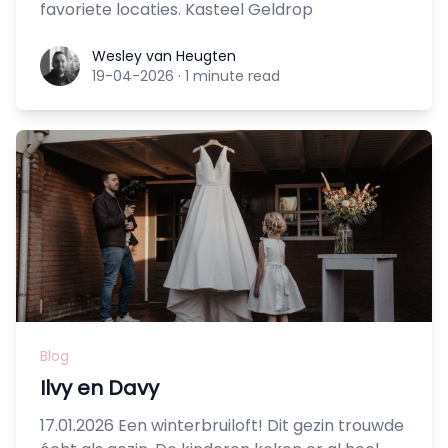
favoriete locaties. Kasteel Geldrop
Wesley van Heugten
Wesley van Heugten
19-04-2026
·
1 minute read
Blog
Ilvy en Davy
17.01.2026 Een winterbruiloft! Dit gezin trouwde