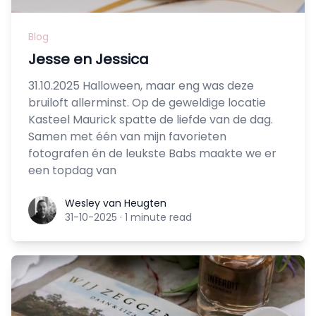
Blog
Jesse en Jessica
31.10.2025 Halloween, maar eng was deze
bruiloft allerminst. Op de geweldige locatie
Kasteel Maurick spatte de liefde van de dag.
Samen met één van mijn favorieten
fotografen én de leukste Babs maakte we er
een topdag van
Wesley van Heugten
Wesley van Heugten
31-10-2025
·
1 minute read