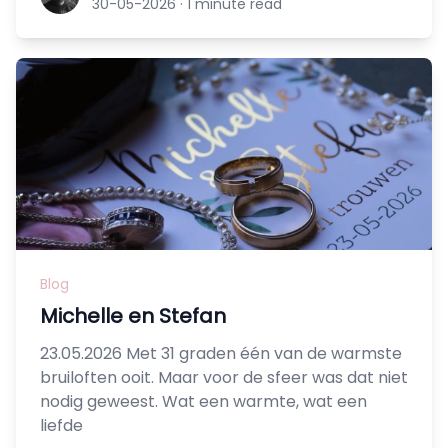
30-05-2026
·
1 minute read
Blog
Michelle en Stefan
23.05.2026 Met 31 graden één van de warmste
bruiloften ooit. Maar voor de sfeer was dat niet
nodig geweest. Wat een warmte, wat een
liefde