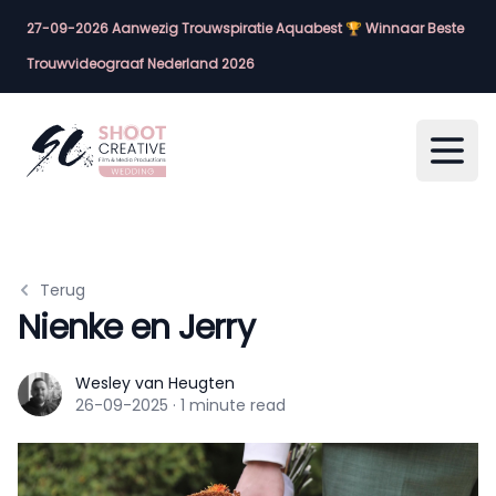
27-09-2026 Aanwezig Trouwspiratie Aquabest 🏆 Winnaar Beste
Trouwvideograaf Nederland 2026
Open
Terug
Nienke en Jerry
Wesley van Heugten
Wesley van Heugten
26-09-2025
·
1 minute read