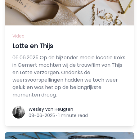
Video
Lotte en Thijs
06.06.2025 Op de bijzonder mooie locatie Koks
in Gemert mochten wij de trouwfilm van Thijs
en Lotte verzorgen. Ondanks de
weersvoorspellingen hadden we toch weer
geluk en was het op de belangrijkste
momenten droog.
Wesley van Heugten
Wesley van Heugten
08-06-2025
·
1 minute read