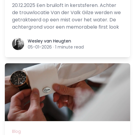
20.12.2025 Een bruiloft in kerstsferen. Achter
de trouwlocatie Van der Valk Gilze werden we
getrakteerd op een mist over het water. De
achtergrond voor een memorabele first look
Wesley van Heugten
Wesley van Heugten
05-01-2026
·
1 minute read
Blog