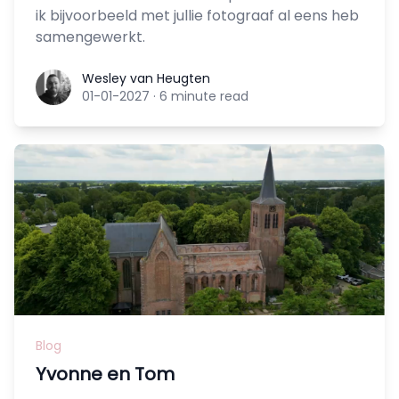
ik bijvoorbeeld met jullie fotograaf al eens heb
samengewerkt.
Wesley van Heugten
Wesley van Heugten
01-01-2027
·
6 minute read
Blog
Yvonne en Tom