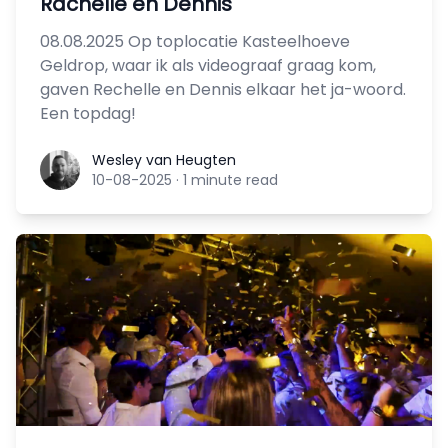
Rachelle en Dennis
08.08.2025 Op toplocatie Kasteelhoeve
Geldrop, waar ik als videograaf graag kom,
gaven Rechelle en Dennis elkaar het ja-woord.
Een topdag!
Wesley van Heugten
Wesley van Heugten
10-08-2025
·
1 minute read