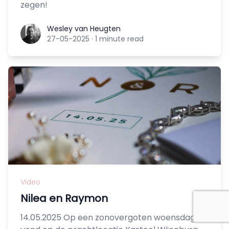
zegen!
Wesley van Heugten
Wesley van Heugten
27-05-2025
·
1 minute read
Video
Nilea en Raymon
14.05.2025 Op een zonovergoten woensdag