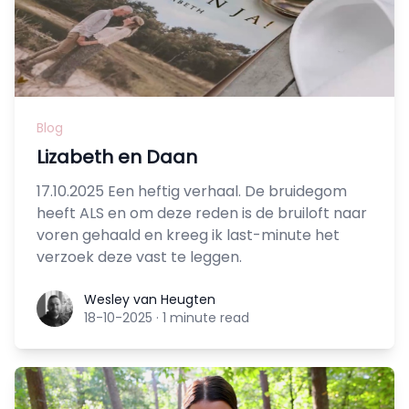
Blog
Lizabeth en Daan
17.10.2025 Een heftig verhaal. De bruidegom
heeft ALS en om deze reden is de bruiloft naar
voren gehaald en kreeg ik last-minute het
verzoek deze vast te leggen.
Wesley van Heugten
Wesley van Heugten
18-10-2025
·
1 minute read