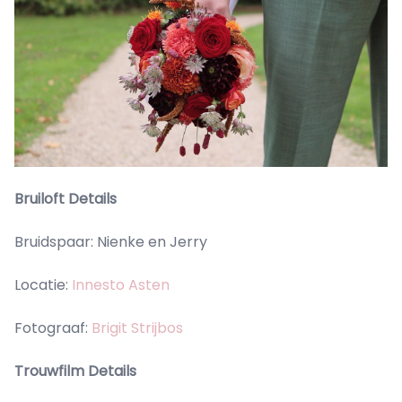
Bruiloft Details
Bruidspaar: Nienke en Jerry
Locatie:
Innesto Asten
Fotograaf:
Brigit Strijbos
Trouwfilm Details