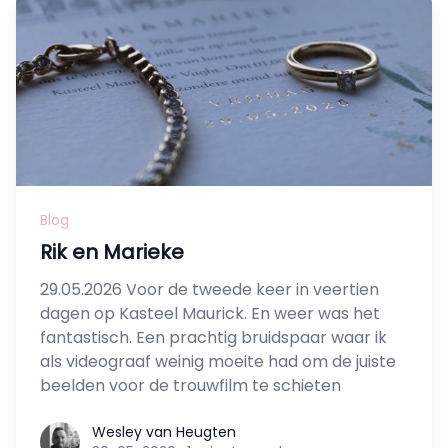
Blog
Rik en Marieke
29.05.2026 Voor de tweede keer in veertien
dagen op Kasteel Maurick. En weer was het
fantastisch. Een prachtig bruidspaar waar ik
als videograaf weinig moeite had om de juiste
beelden voor de trouwfilm te schieten
Wesley van Heugten
Wesley van Heugten