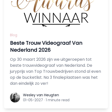
Blog
Beste Trouw Videograaf Van
Nederland 2026
Op 30 maart 2026 zijn we uitgeroepen tot
beste trouwvideograaf van Nederland. De
juryprijs van Top Trouwbedrijven stond al even
op de bucketlist. Na 3 finaleplaatsen was het
dan eindelijk zo ver!
Wesley van Heugten
Wesley van Heugten
01-05-2027
·
1 minute read