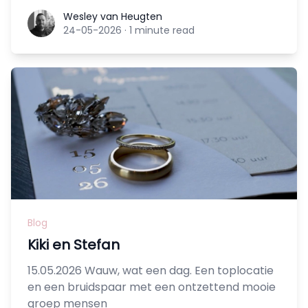
Wesley van Heugten
Wesley van Heugten
24-05-2026
·
1 minute read
Blog
Kiki en Stefan
15.05.2026 Wauw, wat een dag. Een toplocatie
en een bruidspaar met een ontzettend mooie
groep mensen