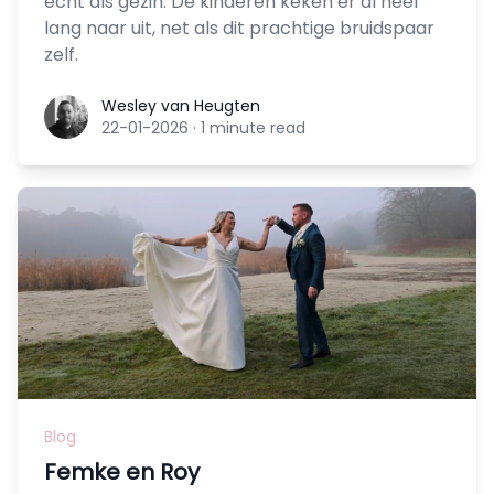
écht als gezin. De kinderen keken er al heel
lang naar uit, net als dit prachtige bruidspaar
zelf.
Wesley van Heugten
Wesley van Heugten
22-01-2026
·
1 minute read
Blog
Femke en Roy