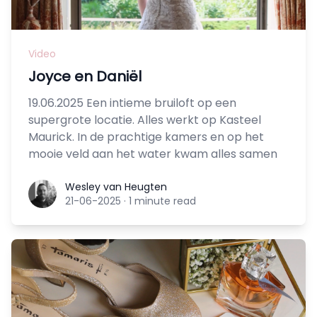
Video
Joyce en Daniël
19.06.2025 Een intieme bruiloft op een
supergrote locatie. Alles werkt op Kasteel
Maurick. In de prachtige kamers en op het
mooie veld aan het water kwam alles samen
Wesley van Heugten
Wesley van Heugten
21-06-2025
·
1 minute read