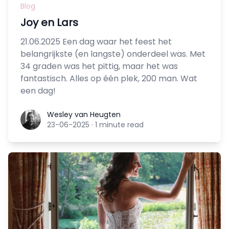
Blog
Joy en Lars
21.06.2025 Een dag waar het feest het
belangrijkste (en langste) onderdeel was. Met
34 graden was het pittig, maar het was
fantastisch. Alles op één plek, 200 man. Wat
een dag!
Wesley van Heugten
Wesley van Heugten
23-06-2025
·
1 minute read