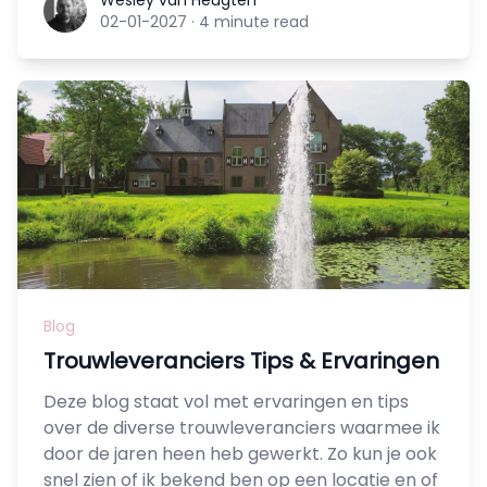
Wesley van Heugten
Wesley van Heugten
02-01-2027
·
4 minute read
Blog
Trouwleveranciers Tips & Ervaringen
Deze blog staat vol met ervaringen en tips
over de diverse trouwleveranciers waarmee ik
door de jaren heen heb gewerkt. Zo kun je ook
snel zien of ik bekend ben op een locatie en of