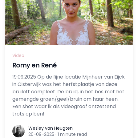
Video
Romy en René
19.09.2025 Op de fijne locatie Mijnheer van Eijck
in Oisterwijk was het herfstplaatje van deze
bruiloft compleet. De bruid, in het bos met het
gemengde groen/geel/bruin om haar heen.
Een shot waar ik als videograaf ontzettend
trots op ben!
Wesley van Heugten
Wesley van Heugten
20-09-2025
·
1 minute read