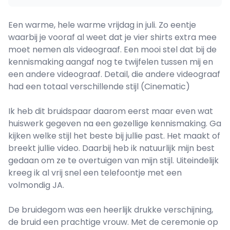
Een warme, hele warme vrijdag in juli. Zo eentje
waarbij je vooraf al weet dat je vier shirts extra mee
moet nemen als videograaf. Een mooi stel dat bij de
kennismaking aangaf nog te twijfelen tussen mij en
een andere videograaf. Detail, die andere videograaf
had een totaal verschillende stijl (Cinematic)
Ik heb dit bruidspaar daarom eerst maar even wat
huiswerk gegeven na een gezellige kennismaking. Ga
kijken welke stijl het beste bij jullie past. Het maakt of
breekt jullie video. Daarbij heb ik natuurlijk mijn best
gedaan om ze te overtuigen van mijn stijl. Uiteindelijk
kreeg ik al vrij snel een telefoontje met een
volmondig JA.
De bruidegom was een heerlijk drukke verschijning,
de bruid een prachtige vrouw. Met de ceremonie op