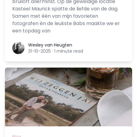
bruiloft allerminst. Op de geweldige locatie
Kasteel Maurick spatte de liefde van de dag.
Samen met één van mijn favorieten
fotografen én de leukste Babs maakte we er
een topdag van
Wesley van Heugten
Wesley van Heugten
31-10-2025
·
1 minute read
Blog