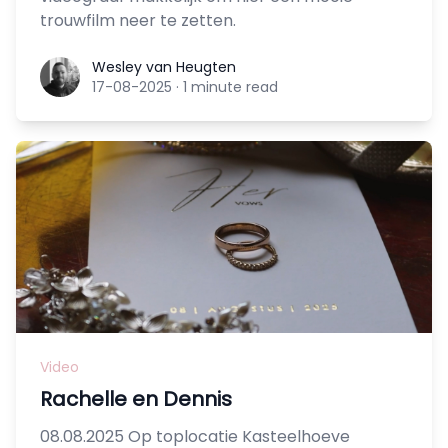
trouwfilm neer te zetten.
Wesley van Heugten
Wesley van Heugten
17-08-2025
·
1 minute read
Video
Rachelle en Dennis
08.08.2025 Op toplocatie Kasteelhoeve