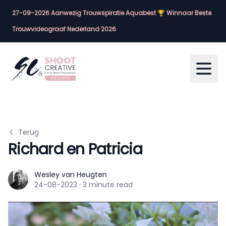
27-09-2026 Aanwezig Trouwspiratie Aquabest 🏆 Winnaar Beste
Trouwvideograaf Nederland 2026
Open
Terug
Richard en Patricia
Wesley van Heugten
Wesley van Heugten
24-08-2023
·
3 minute read