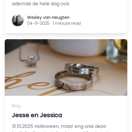
ademde de hele dag ook.
Wesley van Heugten
Wesley van Heugten
04-11-2025
·
1 minute read
Blog
Jesse en Jessica
31.10.2025 Halloween, maar eng was deze