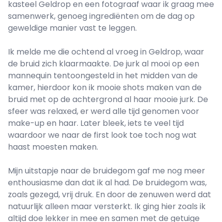
kasteel Geldrop en een fotograaf waar ik graag mee
samenwerk, genoeg ingrediënten om de dag op
geweldige manier vast te leggen.
Ik melde me die ochtend al vroeg in Geldrop, waar
de bruid zich klaarmaakte. De jurk al mooi op een
mannequin tentoongesteld in het midden van de
kamer, hierdoor kon ik mooie shots maken van de
bruid met op de achtergrond al haar mooie jurk. De
sfeer was relaxed, er werd alle tijd genomen voor
make-up en haar. Later bleek, iets te veel tijd
waardoor we naar de first look toe toch nog wat
haast moesten maken.
Mijn uitstapje naar de bruidegom gaf me nog meer
enthousiasme dan dat ik al had. De bruidegom was,
zoals gezegd, vrij druk. En door de zenuwen werd dat
natuurlijk alleen maar versterkt. Ik ging hier zoals ik
altijd doe lekker in mee en samen met de getuige