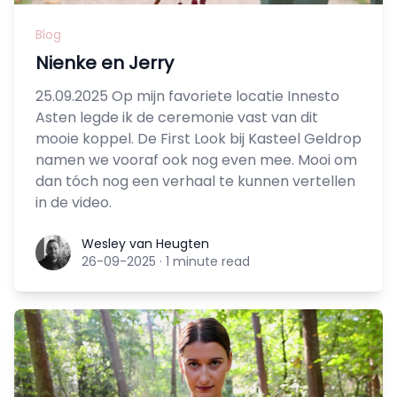
Blog
Nienke en Jerry
25.09.2025 Op mijn favoriete locatie Innesto
Asten legde ik de ceremonie vast van dit
mooie koppel. De First Look bij Kasteel Geldrop
namen we vooraf ook nog even mee. Mooi om
dan tóch nog een verhaal te kunnen vertellen
in de video.
Wesley van Heugten
Wesley van Heugten
26-09-2025
·
1 minute read