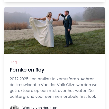
Blog
Femke en Roy
20.12.2025 Een bruiloft in kerstsferen. Achter
de trouwlocatie Van der Valk Gilze werden we
getrakteerd op een mist over het water. De
achtergrond voor een memorabele first look
Wesley van Heugten
Wesley van Heugten