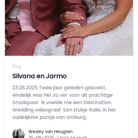
Blog
Silvana en Jarmo
23.08.2025 Twee jaar geleden geboekt,
eindelijk was het zo ver voor dit prachtige
bruidspaar. Ik voelde me een Destination
Wedding videograaf. Een stukje Italië, in het
zuidelijkste puntje van Limburg.
Wesley van Heugten
Wesley van Heugten
25-08-2025
·
1 minute read