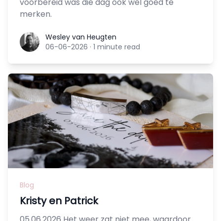
voorbereid was die dag ook wel goed te
merken.
Wesley van Heugten
Wesley van Heugten
06-06-2026
·
1 minute read
Blog
Kristy en Patrick
05.06.2026 Het weer zat niet mee, waardoor