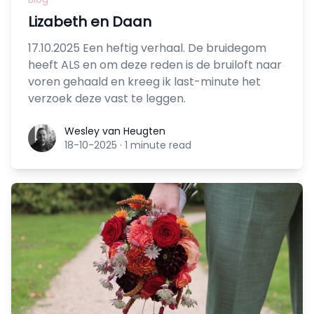
Lizabeth en Daan
17.10.2025 Een heftig verhaal. De bruidegom
heeft ALS en om deze reden is de bruiloft naar
voren gehaald en kreeg ik last-minute het
verzoek deze vast te leggen.
Wesley van Heugten
Wesley van Heugten
18-10-2025
·
1 minute read