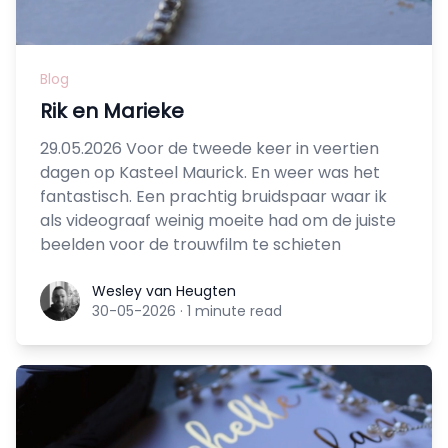
Blog
Rik en Marieke
29.05.2026 Voor de tweede keer in veertien
dagen op Kasteel Maurick. En weer was het
fantastisch. Een prachtig bruidspaar waar ik
als videograaf weinig moeite had om de juiste
beelden voor de trouwfilm te schieten
Wesley van Heugten
Wesley van Heugten
30-05-2026
·
1 minute read