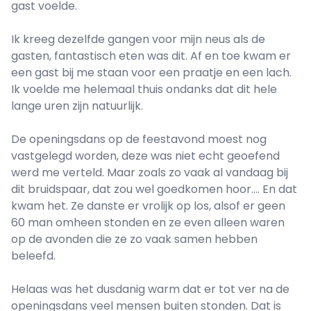
gast voelde.
Ik kreeg dezelfde gangen voor mijn neus als de
gasten, fantastisch eten was dit. Af en toe kwam er
een gast bij me staan voor een praatje en een lach.
Ik voelde me helemaal thuis ondanks dat dit hele
lange uren zijn natuurlijk.
De openingsdans op de feestavond moest nog
vastgelegd worden, deze was niet echt geoefend
werd me verteld. Maar zoals zo vaak al vandaag bij
dit bruidspaar, dat zou wel goedkomen hoor…. En dat
kwam het. Ze danste er vrolijk op los, alsof er geen
60 man omheen stonden en ze even alleen waren
op de avonden die ze zo vaak samen hebben
beleefd.
Helaas was het dusdanig warm dat er tot ver na de
openingsdans veel mensen buiten stonden. Dat is