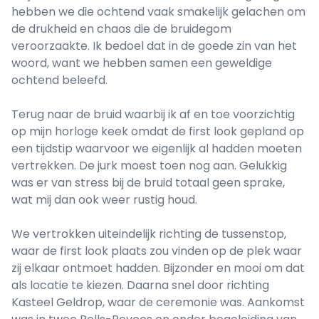
hebben we die ochtend vaak smakelijk gelachen om
de drukheid en chaos die de bruidegom
veroorzaakte. Ik bedoel dat in de goede zin van het
woord, want we hebben samen een geweldige
ochtend beleefd.
Terug naar de bruid waarbij ik af en toe voorzichtig
op mijn horloge keek omdat de first look gepland op
een tijdstip waarvoor we eigenlijk al hadden moeten
vertrekken. De jurk moest toen nog aan. Gelukkig
was er van stress bij de bruid totaal geen sprake,
wat mij dan ook weer rustig houd.
We vertrokken uiteindelijk richting de tussenstop,
waar de first look plaats zou vinden op de plek waar
zij elkaar ontmoet hadden. Bijzonder en mooi om dat
als locatie te kiezen. Daarna snel door richting
Kasteel Geldrop, waar de ceremonie was. Aankomst