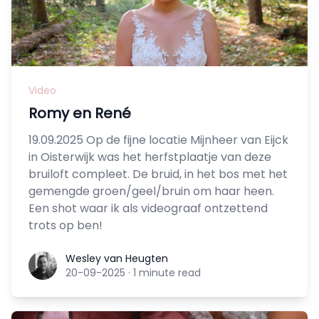
Video
Romy en René
19.09.2025 Op de fijne locatie Mijnheer van Eijck
in Oisterwijk was het herfstplaatje van deze
bruiloft compleet. De bruid, in het bos met het
gemengde groen/geel/bruin om haar heen.
Een shot waar ik als videograaf ontzettend
trots op ben!
Wesley van Heugten
Wesley van Heugten
20-09-2025
·
1 minute read