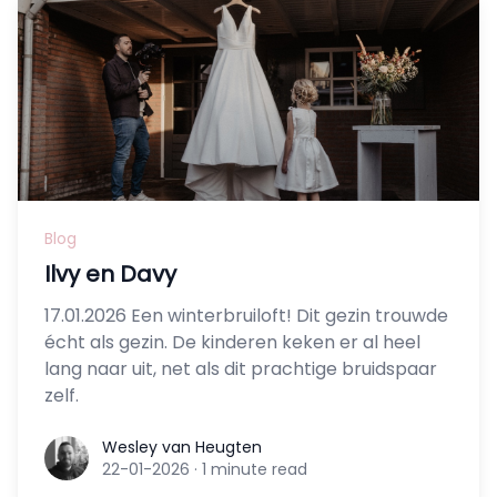
Blog
Ilvy en Davy
17.01.2026 Een winterbruiloft! Dit gezin trouwde
écht als gezin. De kinderen keken er al heel
lang naar uit, net als dit prachtige bruidspaar
zelf.
Wesley van Heugten
Wesley van Heugten
22-01-2026
·
1 minute read