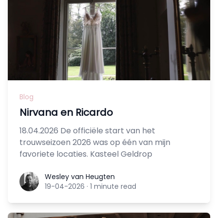
Blog
Nirvana en Ricardo
18.04.2026 De officiële start van het
trouwseizoen 2026 was op één van mijn
favoriete locaties. Kasteel Geldrop
Wesley van Heugten
Wesley van Heugten
19-04-2026
·
1 minute read