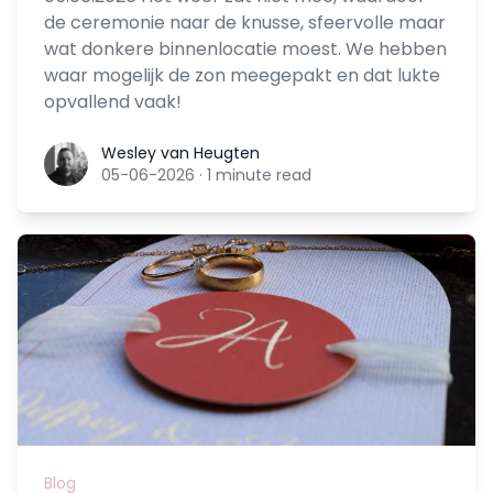
de ceremonie naar de knusse, sfeervolle maar
wat donkere binnenlocatie moest. We hebben
waar mogelijk de zon meegepakt en dat lukte
opvallend vaak!
Wesley van Heugten
Wesley van Heugten
05-06-2026
·
1 minute read
Blog