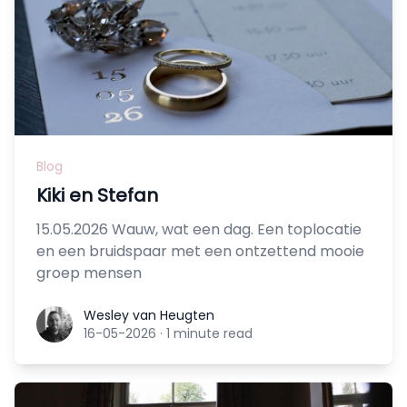
Blog
Kiki en Stefan
15.05.2026 Wauw, wat een dag. Een toplocatie
en een bruidspaar met een ontzettend mooie
groep mensen
Wesley van Heugten
Wesley van Heugten
16-05-2026
·
1 minute read