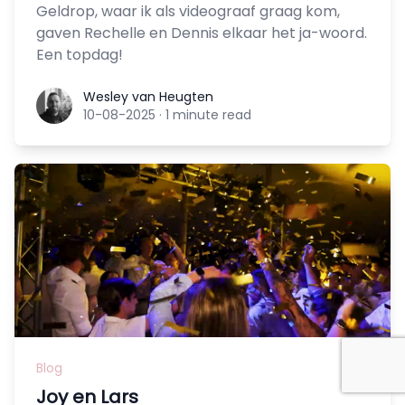
Geldrop, waar ik als videograaf graag kom,
gaven Rechelle en Dennis elkaar het ja-woord.
Een topdag!
Wesley van Heugten
Wesley van Heugten
10-08-2025
·
1 minute read
Blog
Joy en Lars