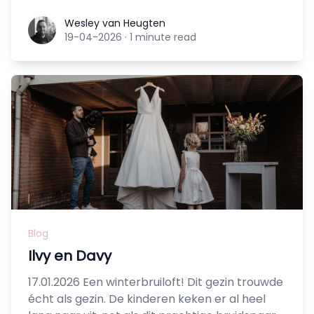
Wesley van Heugten
Wesley van Heugten
19-04-2026
·
1 minute read
Blog
Ilvy en Davy
17.01.2026 Een winterbruiloft! Dit gezin trouwde
écht als gezin. De kinderen keken er al heel