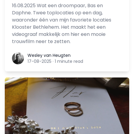
16.08.2025 Wat een droompaar, Bas en
Daphne. Twee toplocaties op een dag,
waaronder één van mijn favoriete locaties
Klooster Bethlehem. Het maakt het een
videograaf makkelijk om hier een mooie
trouwfilm neer te zetten.
Wesley van Heugten
Wesley van Heugten
17-08-2025
·
1 minute read