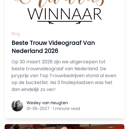
Blog
Beste Trouw Videograaf Van
Nederland 2026
Op 30 maart 2026 zijn we uitgeroepen tot
beste trouwvideograaf van Nederland. De
juryprijs van Top Trouwbedrijven stond al even
op de bucketlist. Na 3 finaleplaatsen was het
dan eindelijk zo ver!
Wesley van Heugten
Wesley van Heugten
01-05-2027
·
1 minute read