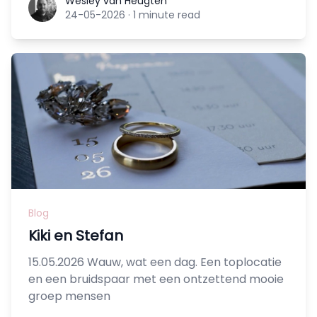
Wesley van Heugten
Wesley van Heugten
24-05-2026
·
1 minute read
Blog
Kiki en Stefan
15.05.2026 Wauw, wat een dag. Een toplocatie
en een bruidspaar met een ontzettend mooie
groep mensen