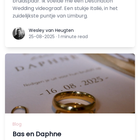
bruidspaar. Ik voelde me een Destination
Wedding videograaf. Een stukje Italië, in het
zuidelijkste puntje van Limburg.
Wesley van Heugten
Wesley van Heugten
25-08-2025
·
1 minute read
Blog
Bas en Daphne