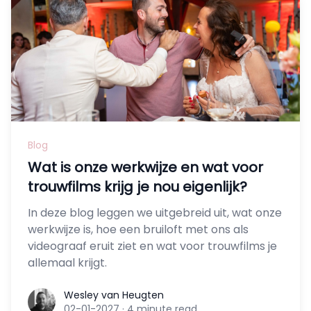
Blog
Wat is onze werkwijze en wat voor
trouwfilms krijg je nou eigenlijk?
In deze blog leggen we uitgebreid uit, wat onze
werkwijze is, hoe een bruiloft met ons als
videograaf eruit ziet en wat voor trouwfilms je
allemaal krijgt.
Wesley van Heugten
Wesley van Heugten
02-01-2027
·
4 minute read