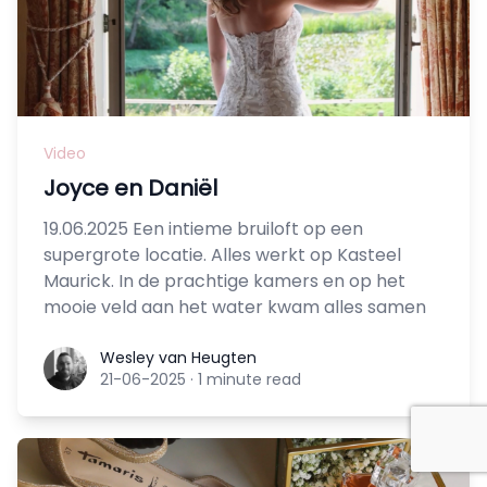
Video
Joyce en Daniël
19.06.2025 Een intieme bruiloft op een
supergrote locatie. Alles werkt op Kasteel
Maurick. In de prachtige kamers en op het
mooie veld aan het water kwam alles samen
Wesley van Heugten
Wesley van Heugten
21-06-2025
·
1 minute read