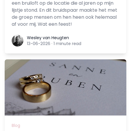
een bruiloft op de locatie die al jaren op mijn
lijstje stond. En dit bruidspaar maakte het met
de groep mensen om hen heen ook helemaal
af voor mij. Wat een feest!
Wesley van Heugten
Wesley van Heugten
13-06-2026
·
1 minute read
Blog