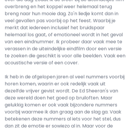
overbreng en het koppel weer helemaal terug
breng naar hun mooie dag. Zo'n liedje komt dan in
veel gevallen pas voorbij op het feest. Waarbij je
merkt dat iedereen inclusief het bruidspaar
helemaal los gaat, of emotioneel wordt in het geval
van een eindnummer. Ik probeer daar vaak mee te
verassen in de uiteindelijke eindfilm door een versie
te zoeken die geschikt is voor alle beelden. Vaak een
acoustische versie of een cover.
Ik heb in de afgelopen jaren al veel nummers voorbij
horen komen, waarin er ook redelijk vaak uit
dezelfde vrijver gevist wordt. De Ed Sheeran's van
deze wereld doen het goed op bruiloften. Maar
gelukkig komen er ook vaak bijzondere nummers
voorbij waarmee ik dan graag aan de slag ga. Vaak
betekenen deze nummers al iets voor het stel, dus
dan zit de emotie er sowiezo al in. Maar voor de