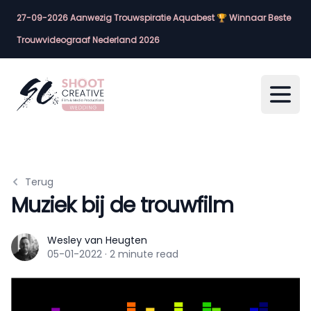
27-09-2026 Aanwezig Trouwspiratie Aquabest 🏆 Winnaar Beste
Trouwvideograaf Nederland 2026
Open
Terug
Muziek bij de trouwfilm
Wesley van Heugten
Wesley van Heugten
05-01-2022
·
2 minute read