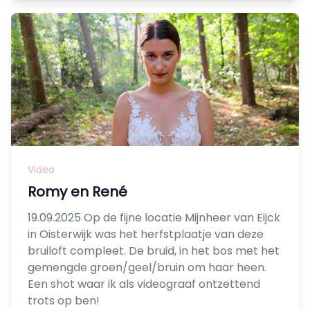
Video
Romy en René
19.09.2025 Op de fijne locatie Mijnheer van Eijck
in Oisterwijk was het herfstplaatje van deze
bruiloft compleet. De bruid, in het bos met het
gemengde groen/geel/bruin om haar heen.
Een shot waar ik als videograaf ontzettend
trots op ben!