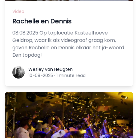
Video
Rachelle en Dennis
08.08.2025 Op toplocatie Kasteelhoeve
Geldrop, waar ik als videograaf graag kom,
gaven Rechelle en Dennis elkaar het ja-woord.
Een topdag!
Wesley van Heugten
Wesley van Heugten
10-08-2025
·
1 minute read