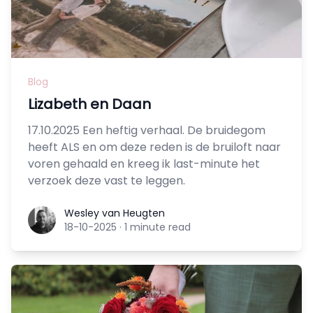
Blog
Lizabeth en Daan
17.10.2025 Een heftig verhaal. De bruidegom
heeft ALS en om deze reden is de bruiloft naar
voren gehaald en kreeg ik last-minute het
verzoek deze vast te leggen.
Wesley van Heugten
Wesley van Heugten
18-10-2025
·
1 minute read