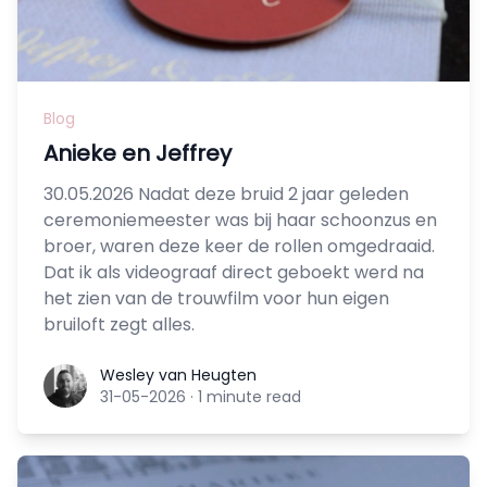
Blog
Anieke en Jeffrey
30.05.2026 Nadat deze bruid 2 jaar geleden
ceremoniemeester was bij haar schoonzus en
broer, waren deze keer de rollen omgedraaid.
Dat ik als videograaf direct geboekt werd na
het zien van de trouwfilm voor hun eigen
bruiloft zegt alles.
Wesley van Heugten
Wesley van Heugten
31-05-2026
·
1 minute read