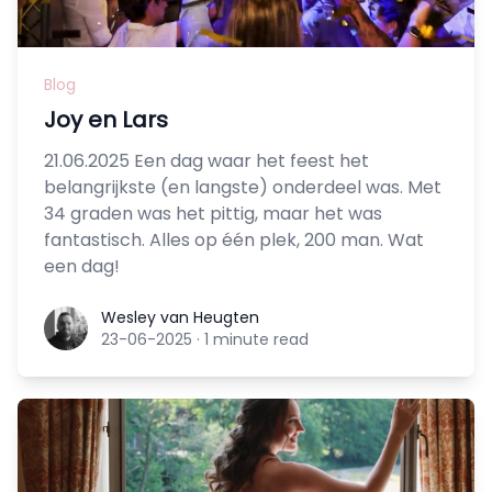
Blog
Joy en Lars
21.06.2025 Een dag waar het feest het
belangrijkste (en langste) onderdeel was. Met
34 graden was het pittig, maar het was
fantastisch. Alles op één plek, 200 man. Wat
een dag!
Wesley van Heugten
Wesley van Heugten
23-06-2025
·
1 minute read