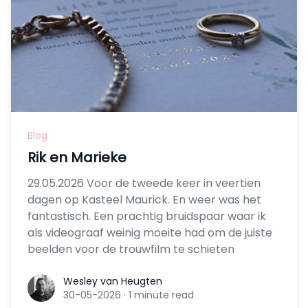
Blog
Rik en Marieke
29.05.2026 Voor de tweede keer in veertien
dagen op Kasteel Maurick. En weer was het
fantastisch. Een prachtig bruidspaar waar ik
als videograaf weinig moeite had om de juiste
beelden voor de trouwfilm te schieten
Wesley van Heugten
Wesley van Heugten
30-05-2026
·
1 minute read