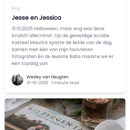
Blog
Jesse en Jessica
31.10.2025 Halloween, maar eng was deze
bruiloft allerminst. Op de geweldige locatie
Kasteel Maurick spatte de liefde van de dag.
Samen met één van mijn favorieten
fotografen én de leukste Babs maakte we er
een topdag van
Wesley van Heugten
Wesley van Heugten
31-10-2025
·
1 minute read