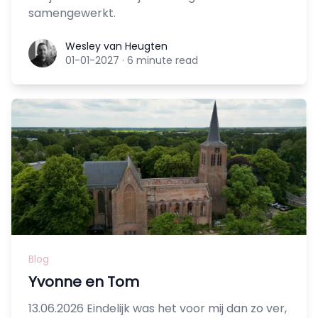
samengewerkt.
Wesley van Heugten
Wesley van Heugten
01-01-2027
·
6 minute read
Blog
Yvonne en Tom
13.06.2026 Eindelijk was het voor mij dan zo ver,