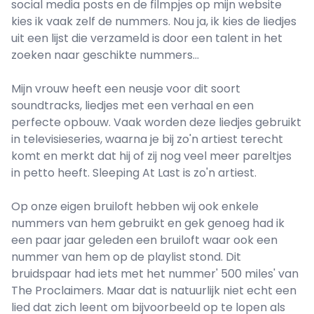
social media posts en de filmpjes op mijn website
kies ik vaak zelf de nummers. Nou ja, ik kies de liedjes
uit een lijst die verzameld is door een talent in het
zoeken naar geschikte nummers...
Mijn vrouw heeft een neusje voor dit soort
soundtracks, liedjes met een verhaal en een
perfecte opbouw. Vaak worden deze liedjes gebruikt
in televisieseries, waarna je bij zo'n artiest terecht
komt en merkt dat hij of zij nog veel meer pareltjes
in petto heeft. Sleeping At Last is zo'n artiest.
Op onze eigen bruiloft hebben wij ook enkele
nummers van hem gebruikt en gek genoeg had ik
een paar jaar geleden een bruiloft waar ook een
nummer van hem op de playlist stond. Dit
bruidspaar had iets met het nummer' 500 miles' van
The Proclaimers. Maar dat is natuurlijk niet echt een
lied dat zich leent om bijvoorbeeld op te lopen als