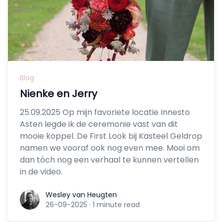
Blog
Nienke en Jerry
25.09.2025 Op mijn favoriete locatie Innesto
Asten legde ik de ceremonie vast van dit
mooie koppel. De First Look bij Kasteel Geldrop
namen we vooraf ook nog even mee. Mooi om
dan tóch nog een verhaal te kunnen vertellen
in de video.
Wesley van Heugten
Wesley van Heugten
26-09-2025
·
1 minute read