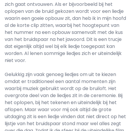
zich gaat ontvouwen. Als er bijvoorbeeld bij het
oplopen van de bruid gekozen wordt voor een liedje
waarin een goeie opbouw zit, dan heb ik in mijn hoofd
al de korte clip zitten, waarbij het hoogtepunt van
het nummer na een opbouw samenvalt met de kus
van het bruidspaar na het jawoord. Dit is een trucje
dat eigenlijk altijd wel bij elk liedje toegepast kan
worden. Al lenen sommige liedjes zich er uiteindelijk
niet voor.
Gelukkig zijn vaak genoeg liedjes om uit te kiezen
omdat er traditioneel een aantal momenten zijn
waarbij muziek gebruikt wordt op de bruiloft. Het
overgrote deel van de liedjes zit in de ceremonie. Bij
het oplopen, bij het tekenen en uiteindelijk bij het
aflopen. Maar waar voor mij ook altijd de grote
uitdaging zit is een liedje vinden dat niet direct op het
lijstje van het bruidspaar stond maar wel alles zegt
over die dag. Zodat ik de sfeer bij de uiteindelijke film