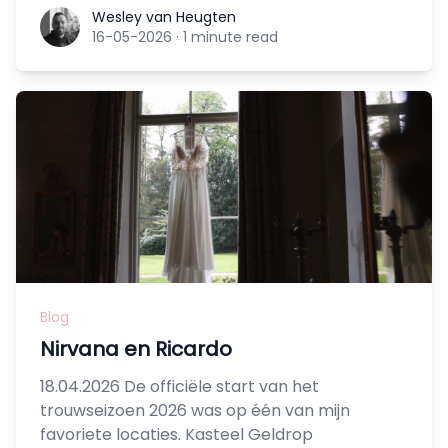
Wesley van Heugten
Wesley van Heugten
16-05-2026
·
1 minute read
Blog
Nirvana en Ricardo
18.04.2026 De officiële start van het
trouwseizoen 2026 was op één van mijn
favoriete locaties. Kasteel Geldrop