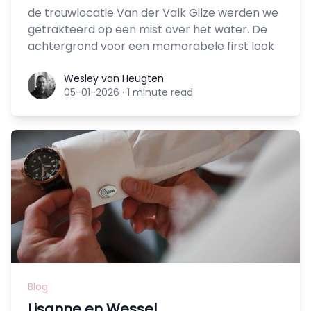
de trouwlocatie Van der Valk Gilze werden we
getrakteerd op een mist over het water. De
achtergrond voor een memorabele first look
Wesley van Heugten
Wesley van Heugten
05-01-2026
·
1 minute read
Blog
Lisanne en Wessel