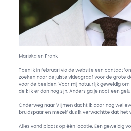
Mariska en Frank
Toen ik in februari via de website een contactfom
zoeken naar de juiste videograaf voor de grote d
voor de beelden. Voor mij natuurlijk geweldig o
de klik er dan nog zijn. Anders ga je noot een gel
Onderweg naar Vlijmen dacht ik daar nog wel e
bruidspaar en mezelf dus ik verwachtte dat het w
Alles vond plaats op één locatie. Een geweldig vo