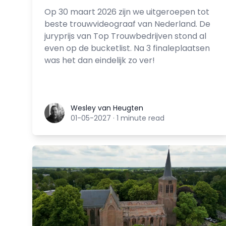
Op 30 maart 2026 zijn we uitgeroepen tot
beste trouwvideograaf van Nederland. De
juryprijs van Top Trouwbedrijven stond al
even op de bucketlist. Na 3 finaleplaatsen
was het dan eindelijk zo ver!
Wesley van Heugten
Wesley van Heugten
01-05-2027
·
1 minute read