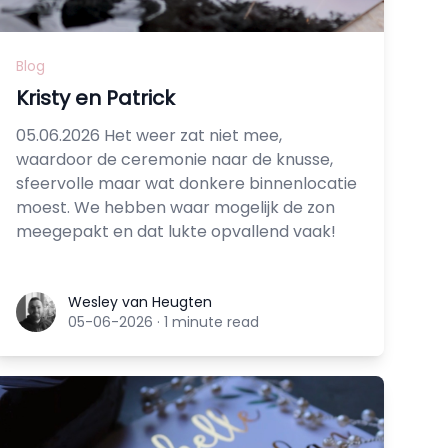
Blog
Kristy en Patrick
05.06.2026 Het weer zat niet mee,
waardoor de ceremonie naar de knusse,
sfeervolle maar wat donkere binnenlocatie
moest. We hebben waar mogelijk de zon
meegepakt en dat lukte opvallend vaak!
Wesley van Heugten
Wesley van Heugten
05-06-2026
·
1 minute read