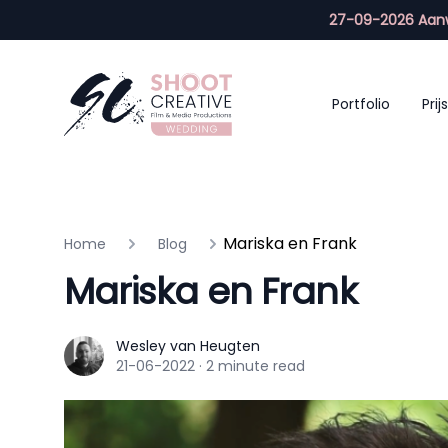
27-09-2026 Aanw
Portfolio
Prijs
Mariska en Frank
Home
Blog
Mariska en Frank
Wesley van Heugten
Wesley van Heugten
21-06-2022
·
2 minute read