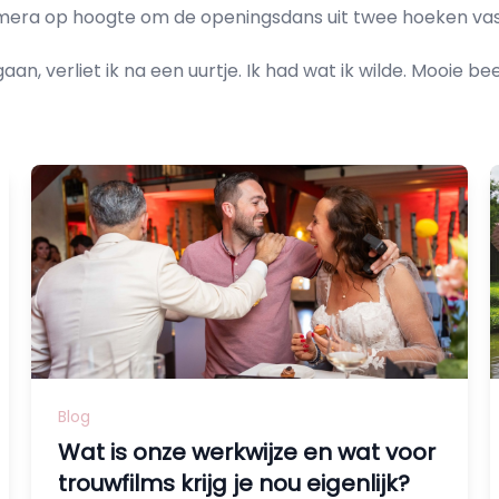
camera op hoogte om de openingsdans uit twee hoeken vas
egaan, verliet ik na een uurtje. Ik had wat ik wilde. Mooie
Blog
Wat is onze werkwijze en wat voor
trouwfilms krijg je nou eigenlijk?