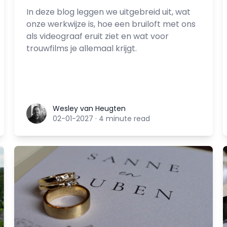
In deze blog leggen we uitgebreid uit, wat
onze werkwijze is, hoe een bruiloft met ons
als videograaf eruit ziet en wat voor
trouwfilms je allemaal krijgt.
Wesley van Heugten
Wesley van Heugten
02-01-2027
·
4 minute read