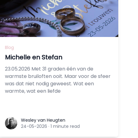
Blog
Michelle en Stefan
23.05.2026 Met 31 graden één van de
warmste bruiloften ooit. Maar voor de sfeer
was dat niet nodig geweest. Wat een
warmte, wat een liefde
Wesley van Heugten
Wesley van Heugten
24-05-2026
·
1 minute read