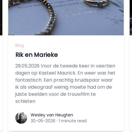
Blog
Rik en Marieke
29.05.2026 Voor de tweede keer in veertien
dagen op Kasteel Maurick. En weer was het
fantastisch. Een prachtig bruidspaar waar
ik als videograaf weinig moeite had om de
juiste beelden voor de trouwfilm te
schieten
Wesley van Heugten
Wesley van Heugten
30-05-2026
·
1 minute read