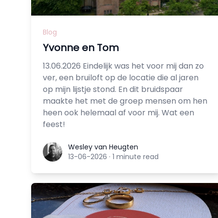
Blog
Yvonne en Tom
13.06.2026 Eindelijk was het voor mij dan zo
ver, een bruiloft op de locatie die al jaren
op mijn lijstje stond. En dit bruidspaar
maakte het met de groep mensen om hen
heen ook helemaal af voor mij. Wat een
feest!
Wesley van Heugten
Wesley van Heugten
13-06-2026
·
1 minute read