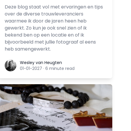
Deze blog staat vol met ervaringen en tips
over de diverse trouwleveranciers
waarmee ik door de jaren heen heb
gewerkt. Zo kun je ook snel zien of ik
bekend ben op een locatie en of ik
bijvoorbeeld met jullie fotograaf al eens
heb samengewerkt.
Wesley van Heugten
Wesley van Heugten
01-01-2027
·
6 minute read