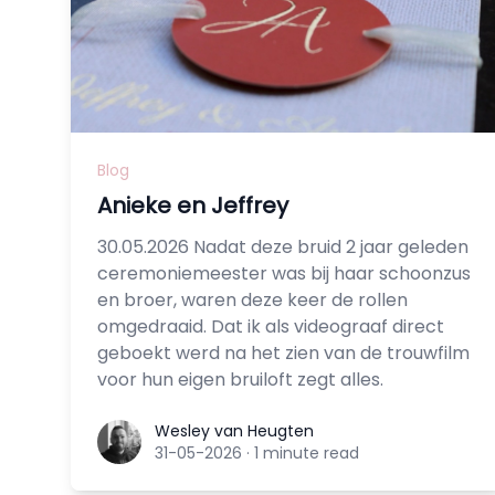
Blog
Anieke en Jeffrey
30.05.2026 Nadat deze bruid 2 jaar geleden
ceremoniemeester was bij haar schoonzus
en broer, waren deze keer de rollen
omgedraaid. Dat ik als videograaf direct
geboekt werd na het zien van de trouwfilm
voor hun eigen bruiloft zegt alles.
Wesley van Heugten
Wesley van Heugten
31-05-2026
·
1 minute read