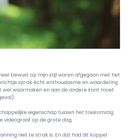
e heel bewust op mijn stijl waren afgegaan met het
t berichtje sprak écht enthousiasme en waardering
kant wel waarmaken en aan de andere kant moet
geval).
chappelijke eigenschap tussen het toekomstig
de videograaf op de grote dag.
nning niet te strak is. En dat had dit koppel