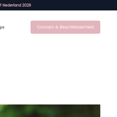
f Nederland 2026
Contact & Beschikbaarheid
ips