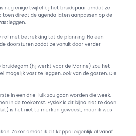
 nog enige twijfel bij het bruidspaar omdat ze
eb toen direct de agenda laten aanpassen op de
vastleggen.
e rol met betrekking tot de planning. Na een
lde doorsturen zodat ze vanuit daar verder
bruidegom (hij werkt voor de Marine) zou het
 mogelijk vast te leggen, ook van de gasten. Die
erste in een drie-luik zou gaan worden die week.
n in de toekomst. Fysiek is dit bijna niet te doen
ieluit) is het niet te merken geweest, maar ik was
n. Zeker omdat ik dit koppel eigenlijk al vanaf