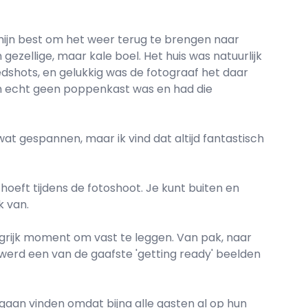
 mijn best om het weer terug te brengen naar
gezellige, maar kale boel. Het huis was natuurlijk
dshots, en gelukkig was de fotograaf het daar
on echt geen poppenkast was en had die
wat gespannen, maar ik vind dat altijd fantastisch
hoeft tijdens de fotoshoot. Je kunt buiten en
k van.
grijk moment om vast te leggen. Van pak, naar
 werd een van de gaafste 'getting ready' beelden
gaan vinden omdat bijna alle gasten al op hun