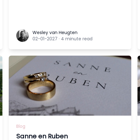
Wesley van Heugten
Wesley van Heugten
02-01-2027
·
4 minute read
Blog
Sanne en Ruben