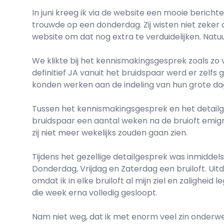
In juni kreeg ik via de website een mooie berich
trouwde op een donderdag. Zij wisten niet zeke
website om dat nog extra te verduidelijken. Nat
We klikte bij het kennismakingsgesprek zoals zo v
definitief JA vanuit het bruidspaar werd er zelf
konden werken aan de indeling van hun grote da
Tussen het kennismakingsgesprek en het detailg
bruidspaar een aantal weken na de bruioft emigr
zij niet meer wekelijks zouden gaan zien.
Tijdens het gezellige detailgesprek was inmiddels
Donderdag, Vrijdag en Zaterdag een bruiloft. Uitd
omdat ik in elke bruiloft al mijn ziel en zaligheid
die week erna volledig gesloopt.
Nam niet weg, dat ik met enorm veel zin onderweg