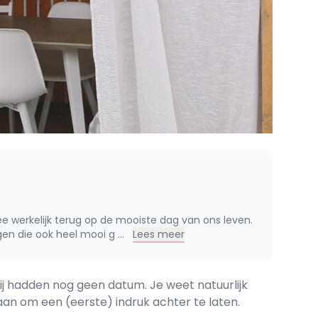
ee werkelijk terug op de mooiste dag van ons leven.
gen die ook heel mooi g
...
Lees meer
ij hadden nog geen datum. Je weet natuurlijk
daan om een (eerste) indruk achter te laten.