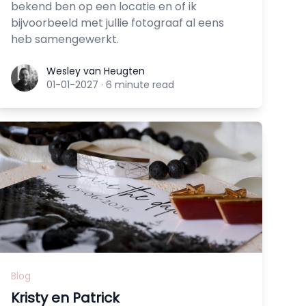
bekend ben op een locatie en of ik
bijvoorbeeld met jullie fotograaf al eens
heb samengewerkt.
Wesley van Heugten
Wesley van Heugten
01-01-2027
·
6 minute read
Blog
Kristy en Patrick