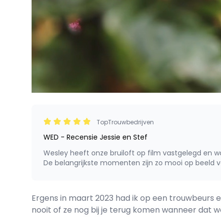
TopTrouwbedrijven
WED - Recensie Jessie en Stef
Wesley heeft onze bruiloft op film vastgelegd en w
De belangrijkste momenten zijn zo mooi op beeld va
Ergens in maart 2023 had ik op een trouwbeurs ee
nooit of ze nog bij je terug komen wanneer dat wé