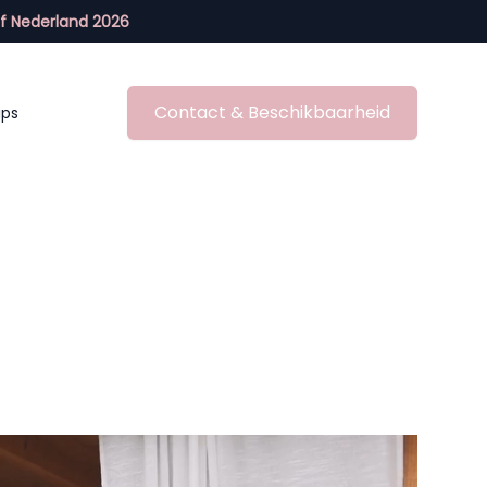
f Nederland 2026
Contact & Beschikbaarheid
ips