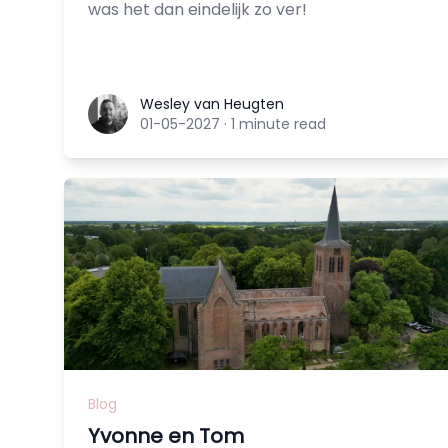
was het dan eindelijk zo ver!
Wesley van Heugten
Wesley van Heugten
01-05-2027
·
1 minute read
Blog
Yvonne en Tom