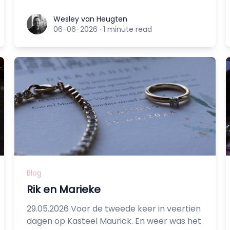
Wesley van Heugten
Wesley van Heugten
06-06-2026
·
1 minute read
Blog
Rik en Marieke
29.05.2026 Voor de tweede keer in veertien
dagen op Kasteel Maurick. En weer was het