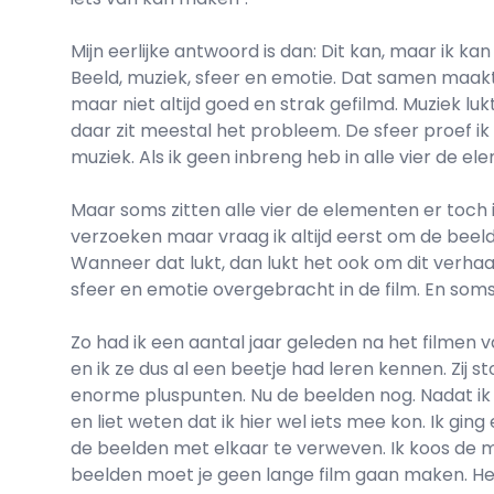
Mijn eerlijke antwoord is dan: Dit kan, maar ik kan
Beeld, muziek, sfeer en emotie. Dat samen maakt he
maar niet altijd goed en strak gefilmd. Muziek lukt
daar zit meestal het probleem. De sfeer proef ik
muziek. Als ik geen inbreng heb in alle vier de e
Maar soms zitten alle vier de elementen er toch i
verzoeken maar vraag ik altijd eerst om de beeld
Wanneer dat lukt, dan lukt het ook om dit verha
sfeer en emotie overgebracht in de film. En soms 
Zo had ik een aantal jaar geleden na het filmen 
en ik ze dus al een beetje had leren kennen. Zij 
enorme pluspunten. Nu de beelden nog. Nadat ik
en liet weten dat ik hier wel iets mee kon. Ik ging
de beelden met elkaar te verweven. Ik koos de m
beelden moet je geen lange film gaan maken. He