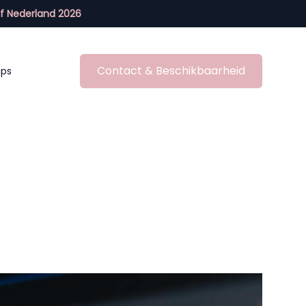
f Nederland 2026
Contact & Beschikbaarheid
ips