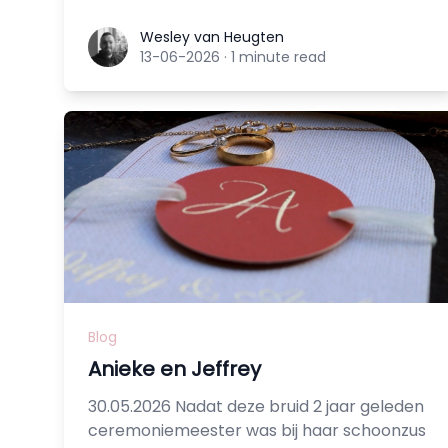
Wesley van Heugten
Wesley van Heugten
13-06-2026
·
1 minute read
Blog
Anieke en Jeffrey
30.05.2026 Nadat deze bruid 2 jaar geleden
ceremoniemeester was bij haar schoonzus