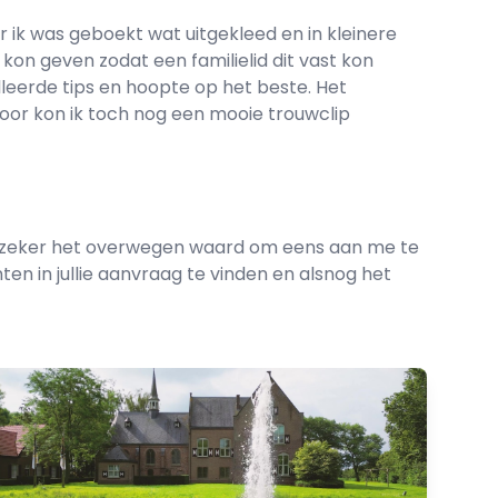
ik was geboekt wat uitgekleed en in kleinere
 kon geven zodat een familielid dit vast kon
leerde tips en hoopte op het beste. Het
oor kon ik toch nog een mooie trouwclip
et is zeker het overwegen waard om eens aan me te
en in jullie aanvraag te vinden en alsnog het