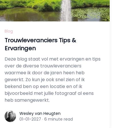
Blog
Trouwleveranciers Tips &
Ervaringen
Deze blog staat vol met ervaringen en tips
over de diverse trouwleveranciers
waarmee ik door de jaren heen heb
gewerkt. Zo kun je ook snel zien of ik
bekend ben op een locatie en of ik
bijvoorbeeld met jullie fotograaf al eens
heb samengewerkt.
Wesley van Heugten
Wesley van Heugten
01-01-2027
·
6 minute read