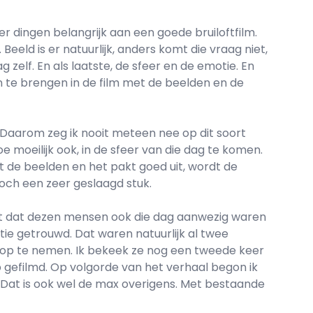
vier dingen belangrijk aan een goede bruiloftfilm.
Beeld is er natuurlijk, anders komt die vraag niet,
g zelf. En als laatste, de sfeer en de emotie. En
n te brengen in de film met de beelden en de
n. Daarom zeg ik nooit meteen nee op dit soort
 moeilijk ook, in de sfeer van die dag te komen.
t de beelden en het pakt goed uit, wordt de
toch een zeer geslaagd stuk.
feit dat dezen mensen ook die dag aanwezig waren
atie getrouwd. Dat waren natuurlijk al twee
 op te nemen. Ik bekeek ze nog een tweede keer
 heb gefilmd. Op volgorde van het verhaal begon ik
 Dat is ook wel de max overigens. Met bestaande