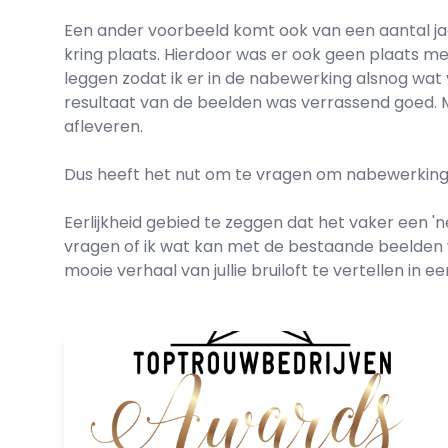
Een ander voorbeeld komt ook van een aantal jaa
kring plaats. Hierdoor was er ook geen plaats mee
leggen zodat ik er in de nabewerking alsnog wat 
resultaat van de beelden was verrassend goed. M
afleveren.
Dus heeft het nut om te vragen om nabewerkin
Eerlijkheid gebied te zeggen dat het vaker een '
vragen of ik wat kan met de bestaande beelden va
mooie verhaal van jullie bruiloft te vertellen in ee