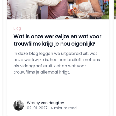
Blog
Wat is onze werkwijze en wat voor
trouwfilms krijg je nou eigenlijk?
In deze blog leggen we uitgebreid uit, wat
onze werkwijze is, hoe een bruiloft met ons
als videograaf eruit ziet en wat voor
trouwfilms je allemaal krijgt.
Wesley van Heugten
Wesley van Heugten
02-01-2027
·
4 minute read