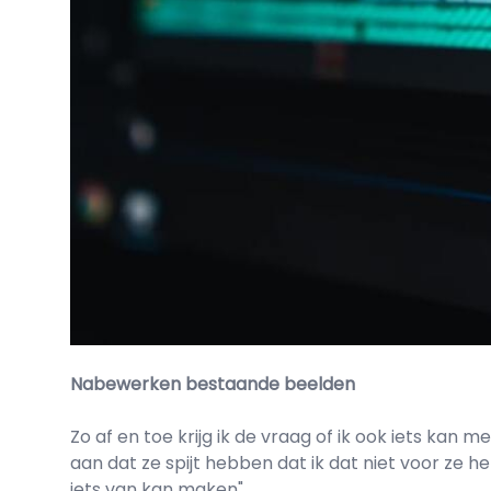
Nabewerken bestaande beelden
Zo af en toe krijg ik de vraag of ik ook iets ka
aan dat ze spijt hebben dat ik dat niet voor ze h
iets van kan maken".