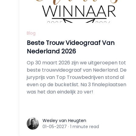
Blog
Beste Trouw Videograaf Van
Nederland 2026
Op 30 maart 2026 zijn we uitgeroepen tot
beste trouwvideograaf van Nederland. De
juryprijs van Top Trouwbedrijven stond al
even op de bucketlist. Na 3 finaleplaatsen
was het dan eindelijk zo ver!
Wesley van Heugten
Wesley van Heugten
01-05-2027
·
1 minute read