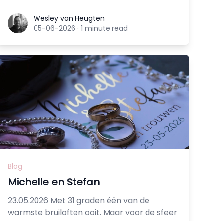
Wesley van Heugten
Wesley van Heugten
05-06-2026
·
1 minute read
Blog
Michelle en Stefan
23.05.2026 Met 31 graden één van de
warmste bruiloften ooit. Maar voor de sfeer