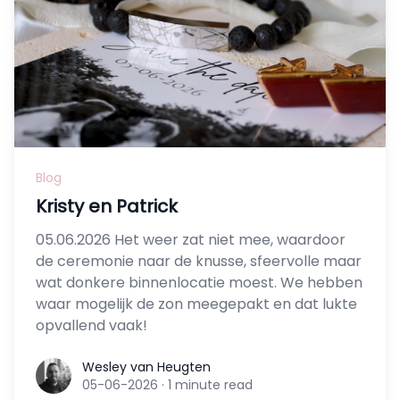
Blog
Kristy en Patrick
05.06.2026 Het weer zat niet mee, waardoor
de ceremonie naar de knusse, sfeervolle maar
wat donkere binnenlocatie moest. We hebben
waar mogelijk de zon meegepakt en dat lukte
opvallend vaak!
Wesley van Heugten
Wesley van Heugten
05-06-2026
·
1 minute read