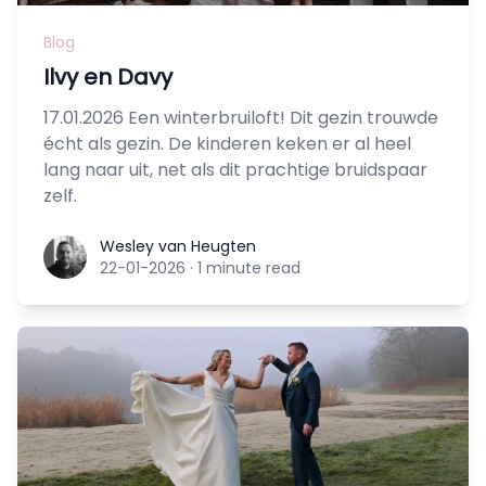
Blog
Ilvy en Davy
17.01.2026 Een winterbruiloft! Dit gezin trouwde
écht als gezin. De kinderen keken er al heel
lang naar uit, net als dit prachtige bruidspaar
zelf.
Wesley van Heugten
Wesley van Heugten
22-01-2026
·
1 minute read