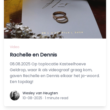
Video
Rachelle en Dennis
08.08.2025 Op toplocatie Kasteelhoeve
Geldrop, waar ik als videograaf graag kom,
gaven Rechelle en Dennis elkaar het ja-woord.
Een topdag!
Wesley van Heugten
Wesley van Heugten
10-08-2025
·
1 minute read