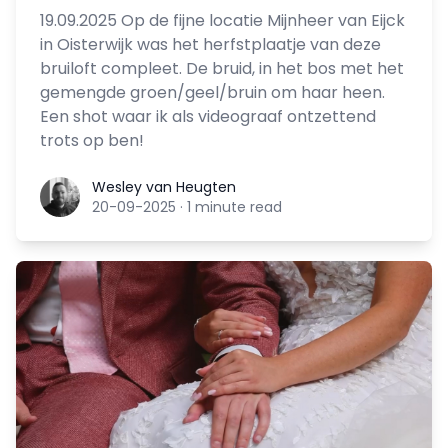
19.09.2025 Op de fijne locatie Mijnheer van Eijck
in Oisterwijk was het herfstplaatje van deze
bruiloft compleet. De bruid, in het bos met het
gemengde groen/geel/bruin om haar heen.
Een shot waar ik als videograaf ontzettend
trots op ben!
Wesley van Heugten
Wesley van Heugten
20-09-2025
·
1 minute read