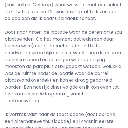
(kasteeltuin Geldrop) waar we weer met een select
gezelschap waren. Dit was duidelijk af te lezen aan
de beelden die ik daar uiteindelijk schoot.
Door naar Asten, de loctatie waar de ceremonie zou
plaatsvinden. Op het moment dat iedereen daar
binnen was (met coronacheck) barstte het
noodweer buiten blijkbaar los. Want toen de deuren
na het ja-woord en de ringen weer openging
moesten de paraplu's erbij gepakt worden. Gelukkig
was de ruimte naast de locatie waar de borrel
plaatsvond overdekt en kon er droog geborreld
worden. Een heerlijk diner volgde en ik kon even tot
rust komen na de inspanning vanaf 's
ochtendsvroeg.
Ik vertrok vast naar de feestlocatie (door corona
een alternatieve thuislocatie) en ik wist in eerste