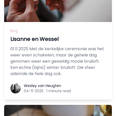
Blog
Lisanne en Wessel
01.11.2025 Met de kerkelijke ceremonie was het
weer even schakelen, maar de gehele dag
genomen weer een geweldig mooie bruiloft.
Een echte (bijna) winter bruiloft. Die sfeer
ademde de hele dag ook.
Wesley van Heugten
Wesley van Heugten
04-11-2025
·
1 minute read