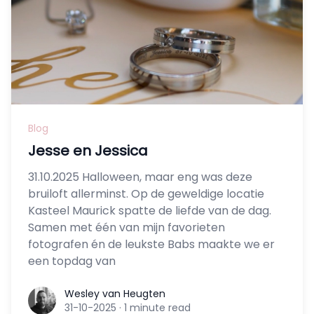
Blog
Jesse en Jessica
31.10.2025 Halloween, maar eng was deze
bruiloft allerminst. Op de geweldige locatie
Kasteel Maurick spatte de liefde van de dag.
Samen met één van mijn favorieten
fotografen én de leukste Babs maakte we er
een topdag van
Wesley van Heugten
Wesley van Heugten
31-10-2025
·
1 minute read