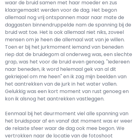
waar de bruid samen met haar moeder en zus
klaargemaakt werden voor de dag. Het begon
allemaal nog vrij ontspannen maar naar mate de
daggasten binnendruppelde nam de spanning bij de
bruid wat toe. Het is ook allemaal niet niks, zoveel
mensen om je heen die allemaal wat van je willen.
Toen er bij het jurkmoment iemand van beneden
riep dat de bruidegom al onderweg was, een slechte
grap, was het voor de bruid even genoeg. "Iedereen
naar beneden, ik word helemaal gek van al dit
gekriejoel om me heen" en ik zag mijn beelden van
het aantrekken van de jurk in het water vallen.
Gelukkig was een kort moment van rust genoeg en
kon ik alsnog het aantrekken vastleggen.
Eenmaal bij het deurmoment viel alle spanning van
het bruidspaar af en vanaf dat moment was er weer
de relaxte sfeer waar de dag ook mee begon. We
vertrokken naar de locatie van de fotoshoot