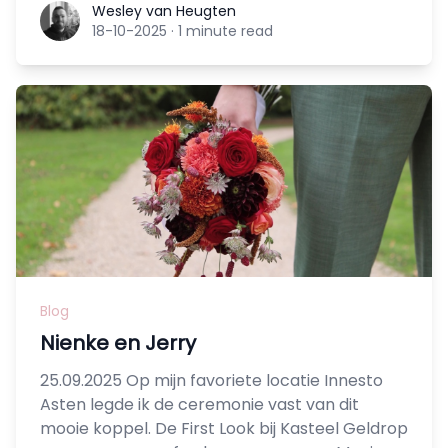
Wesley van Heugten
Wesley van Heugten
18-10-2025
·
1 minute read
Blog
Nienke en Jerry
25.09.2025 Op mijn favoriete locatie Innesto
Asten legde ik de ceremonie vast van dit
mooie koppel. De First Look bij Kasteel Geldrop