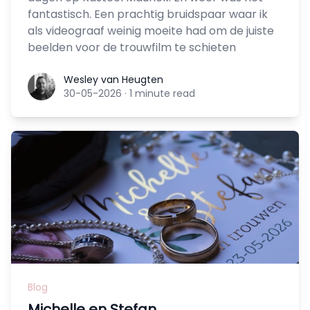
fantastisch. Een prachtig bruidspaar waar ik
als videograaf weinig moeite had om de juiste
beelden voor de trouwfilm te schieten
Wesley van Heugten
Wesley van Heugten
30-05-2026
·
1 minute read
Blog
Michelle en Stefan