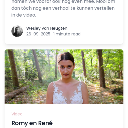
namen we vooraf ook nog even mee. Mooi om
dan tóch nog een verhaal te kunnen vertellen
in de video.
Wesley van Heugten
Wesley van Heugten
26-09-2025
·
1 minute read
Video
Romy en René