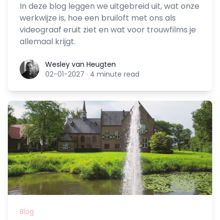
In deze blog leggen we uitgebreid uit, wat onze
werkwijze is, hoe een bruiloft met ons als
videograaf eruit ziet en wat voor trouwfilms je
allemaal krijgt.
Wesley van Heugten
Wesley van Heugten
02-01-2027
·
4 minute read
Blog