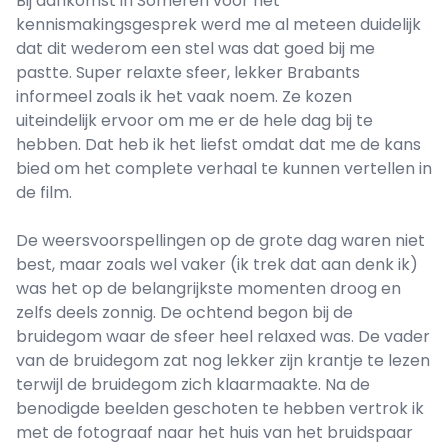
Bij aankomst in Someren voor het
kennismakingsgesprek werd me al meteen duidelijk
dat dit wederom een stel was dat goed bij me
pastte. Super relaxte sfeer, lekker Brabants
informeel zoals ik het vaak noem. Ze kozen
uiteindelijk ervoor om me er de hele dag bij te
hebben. Dat heb ik het liefst omdat dat me de kans
bied om het complete verhaal te kunnen vertellen in
de film.
De weersvoorspellingen op de grote dag waren niet
best, maar zoals wel vaker (ik trek dat aan denk ik)
was het op de belangrijkste momenten droog en
zelfs deels zonnig. De ochtend begon bij de
bruidegom waar de sfeer heel relaxed was. De vader
van de bruidegom zat nog lekker zijn krantje te lezen
terwijl de bruidegom zich klaarmaakte. Na de
benodigde beelden geschoten te hebben vertrok ik
met de fotograaf naar het huis van het bruidspaar