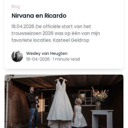
Blog
Nirvana en Ricardo
18.04.2026 De officiële start van het
trouwseizoen 2026 was op één van mijn
favoriete locaties. Kasteel Geldrop
Wesley van Heugten
Wesley van Heugten
19-04-2026
·
1 minute read