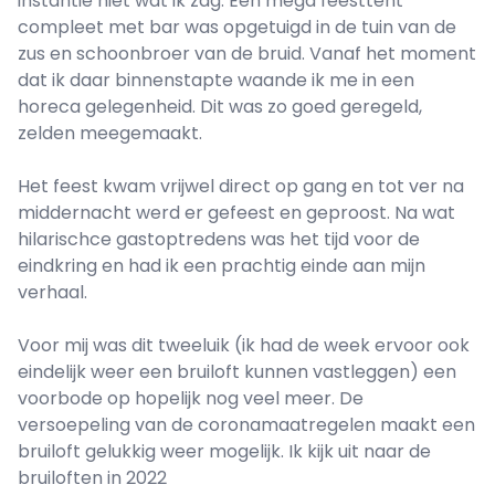
instantie niet wat ik zag. Een mega feesttent
compleet met bar was opgetuigd in de tuin van de
zus en schoonbroer van de bruid. Vanaf het moment
dat ik daar binnenstapte waande ik me in een
horeca gelegenheid. Dit was zo goed geregeld,
zelden meegemaakt.
Het feest kwam vrijwel direct op gang en tot ver na
middernacht werd er gefeest en geproost. Na wat
hilarischce gastoptredens was het tijd voor de
eindkring en had ik een prachtig einde aan mijn
verhaal.
Voor mij was dit tweeluik (ik had de week ervoor ook
eindelijk weer een bruiloft kunnen vastleggen) een
voorbode op hopelijk nog veel meer. De
versoepeling van de coronamaatregelen maakt een
bruiloft gelukkig weer mogelijk. Ik kijk uit naar de
bruiloften in 2022