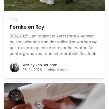
Blog
Femke en Roy
20.12.2025 Een bruiloft in kerstsferen. Achter
de trouwlocatie Van der Valk Gilze werden we
getrakteerd op een mist over het water. De
achtergrond voor een memorabele first look
Wesley van Heugten
Wesley van Heugten
05-01-2026
·
1 minute read