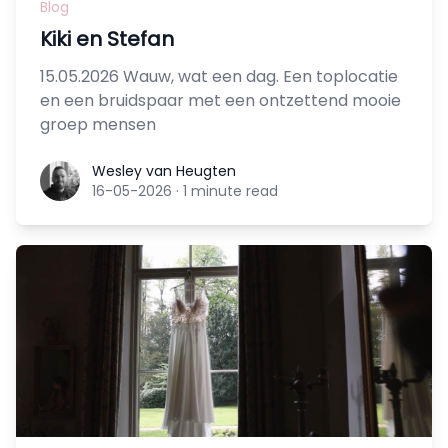
Blog
Kiki en Stefan
15.05.2026 Wauw, wat een dag. Een toplocatie
en een bruidspaar met een ontzettend mooie
groep mensen
Wesley van Heugten
Wesley van Heugten
16-05-2026
·
1 minute read