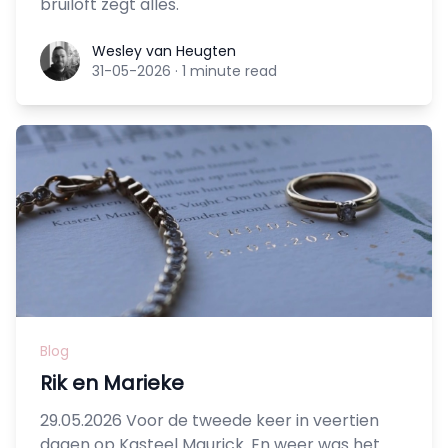
bruiloft zegt alles.
Wesley van Heugten
Wesley van Heugten
31-05-2026
·
1 minute read
Blog
Rik en Marieke
29.05.2026 Voor de tweede keer in veertien
dagen op Kasteel Maurick. En weer was het