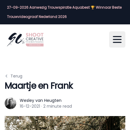
27-09-2026 Aanwezig Trouwspiratie Aquabest 🏆 Winnaar Beste
Trouwvideograaf Nederland 2026
Open
Terug
Maartje en Frank
Wesley van Heugten
Wesley van Heugten
16-12-2021
·
2 minute read