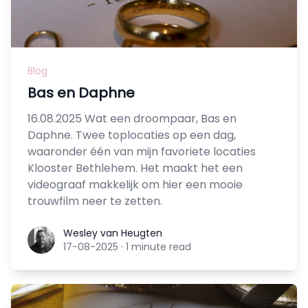
Blog
Bas en Daphne
16.08.2025 Wat een droompaar, Bas en
Daphne. Twee toplocaties op een dag,
waaronder één van mijn favoriete locaties
Klooster Bethlehem. Het maakt het een
videograaf makkelijk om hier een mooie
trouwfilm neer te zetten.
Wesley van Heugten
Wesley van Heugten
17-08-2025
·
1 minute read