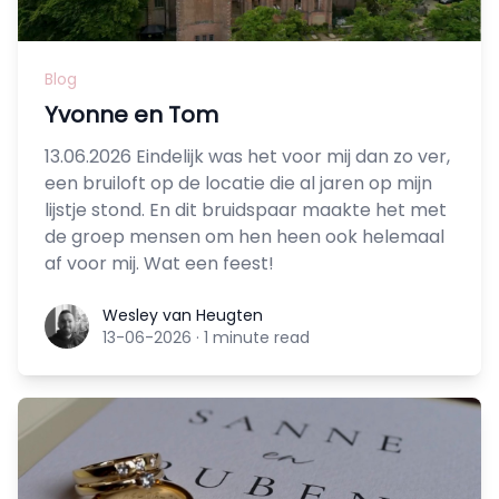
Blog
Yvonne en Tom
13.06.2026 Eindelijk was het voor mij dan zo ver,
een bruiloft op de locatie die al jaren op mijn
lijstje stond. En dit bruidspaar maakte het met
de groep mensen om hen heen ook helemaal
af voor mij. Wat een feest!
Wesley van Heugten
Wesley van Heugten
13-06-2026
·
1 minute read