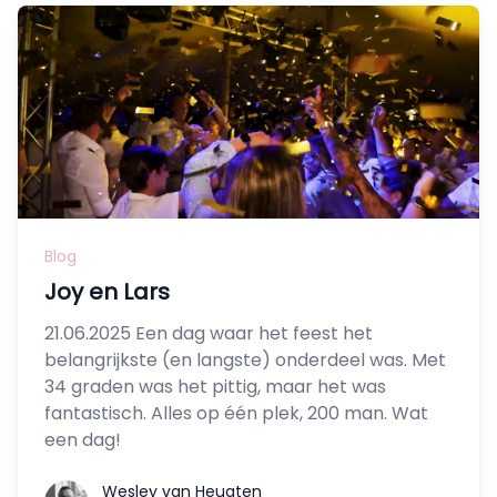
Blog
Joy en Lars
21.06.2025 Een dag waar het feest het
belangrijkste (en langste) onderdeel was. Met
34 graden was het pittig, maar het was
fantastisch. Alles op één plek, 200 man. Wat
een dag!
Wesley van Heugten
Wesley van Heugten