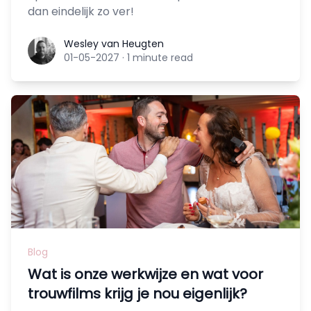
dan eindelijk zo ver!
Wesley van Heugten
Wesley van Heugten
01-05-2027
·
1 minute read
Blog
Wat is onze werkwijze en wat voor
trouwfilms krijg je nou eigenlijk?