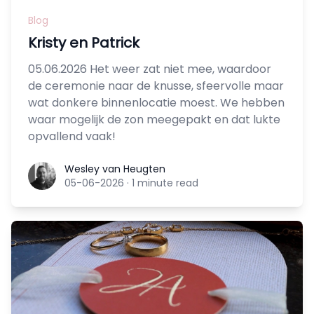
Blog
Kristy en Patrick
05.06.2026 Het weer zat niet mee, waardoor
de ceremonie naar de knusse, sfeervolle maar
wat donkere binnenlocatie moest. We hebben
waar mogelijk de zon meegepakt en dat lukte
opvallend vaak!
Wesley van Heugten
Wesley van Heugten
05-06-2026
·
1 minute read