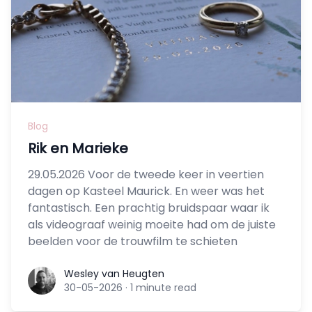
Blog
Rik en Marieke
29.05.2026 Voor de tweede keer in veertien
dagen op Kasteel Maurick. En weer was het
fantastisch. Een prachtig bruidspaar waar ik
als videograaf weinig moeite had om de juiste
beelden voor de trouwfilm te schieten
Wesley van Heugten
Wesley van Heugten
30-05-2026
·
1 minute read