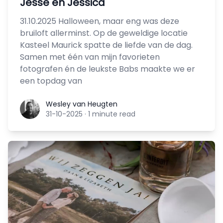
Jesse en Jessica
31.10.2025 Halloween, maar eng was deze
bruiloft allerminst. Op de geweldige locatie
Kasteel Maurick spatte de liefde van de dag.
Samen met één van mijn favorieten
fotografen én de leukste Babs maakte we er
een topdag van
Wesley van Heugten
Wesley van Heugten
31-10-2025
·
1 minute read