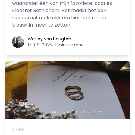
waaronder één van mijn favoriete locaties
Klooster Bethlehem. Het maakt het een
videograaf makkelijk om hier een mooie
trouwfilm neer te zetten.
Wesley van Heugten
Wesley van Heugten
17-08-2025
·
1 minute read
Video