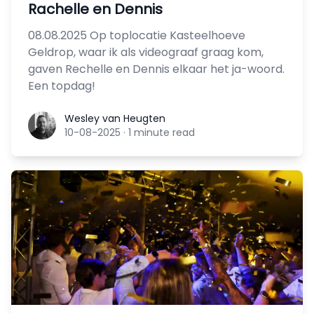
Rachelle en Dennis
08.08.2025 Op toplocatie Kasteelhoeve
Geldrop, waar ik als videograaf graag kom,
gaven Rechelle en Dennis elkaar het ja-woord.
Een topdag!
Wesley van Heugten
Wesley van Heugten
10-08-2025
·
1 minute read