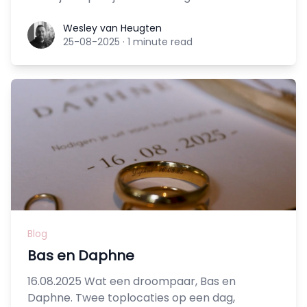
Wesley van Heugten
Wesley van Heugten
25-08-2025
·
1 minute read
Blog
Bas en Daphne
16.08.2025 Wat een droompaar, Bas en
Daphne. Twee toplocaties op een dag,