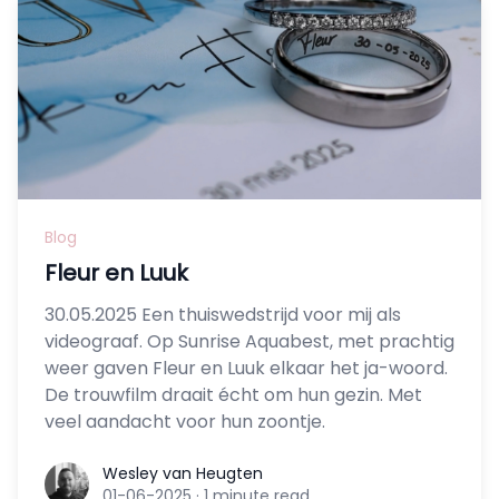
Blog
Fleur en Luuk
30.05.2025 Een thuiswedstrijd voor mij als
videograaf. Op Sunrise Aquabest, met prachtig
weer gaven Fleur en Luuk elkaar het ja-woord.
De trouwfilm draait écht om hun gezin. Met
veel aandacht voor hun zoontje.
Wesley van Heugten
Wesley van Heugten
01-06-2025
·
1 minute read