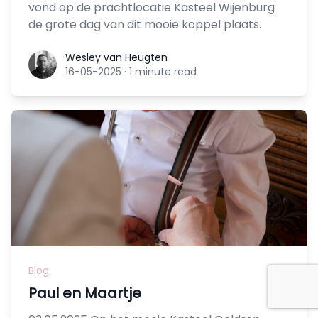
vond op de prachtlocatie Kasteel Wijenburg
de grote dag van dit mooie koppel plaats.
Wesley van Heugten
Wesley van Heugten
16-05-2025
·
1 minute read
Blog
Paul en Maartje