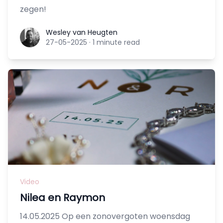
zegen!
Wesley van Heugten
Wesley van Heugten
27-05-2025
·
1 minute read
Video
Nilea en Raymon
14.05.2025 Op een zonovergoten woensdag