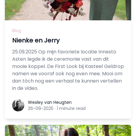
Blog
Nienke en Jerry
25.09.2025 Op mijn favoriete locatie Innesto
Asten legde ik de ceremonie vast van dit
mooie koppel. De First Look bij Kasteel Geldrop
namen we vooraf ook nog even mee. Mooi om
dan tóch nog een verhaal te kunnen vertellen
in de video.
Wesley van Heugten
Wesley van Heugten
26-09-2025
·
1 minute read