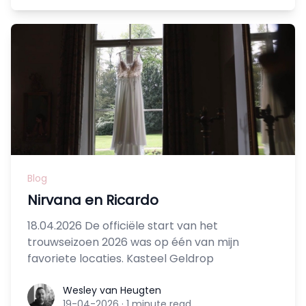
Blog
Nirvana en Ricardo
18.04.2026 De officiële start van het
trouwseizoen 2026 was op één van mijn
favoriete locaties. Kasteel Geldrop
Wesley van Heugten
Wesley van Heugten
19-04-2026
·
1 minute read