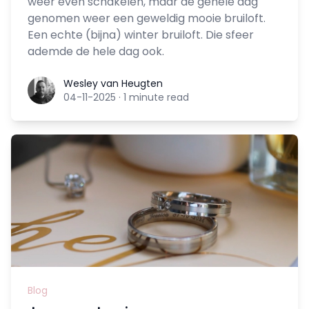
weer even schakelen, maar de gehele dag
genomen weer een geweldig mooie bruiloft.
Een echte (bijna) winter bruiloft. Die sfeer
ademde de hele dag ook.
Wesley van Heugten
Wesley van Heugten
04-11-2025
·
1 minute read
Blog