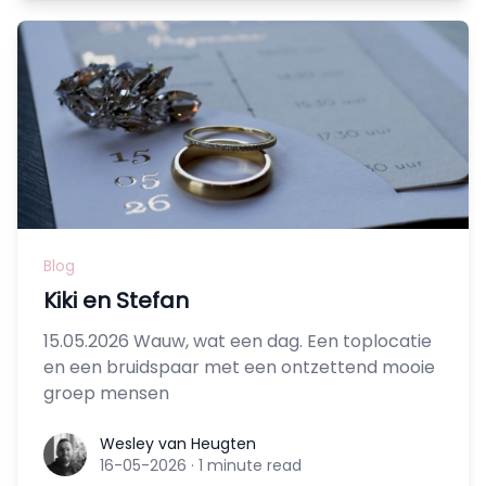
Blog
Kiki en Stefan
15.05.2026 Wauw, wat een dag. Een toplocatie
en een bruidspaar met een ontzettend mooie
groep mensen
Wesley van Heugten
Wesley van Heugten
16-05-2026
·
1 minute read