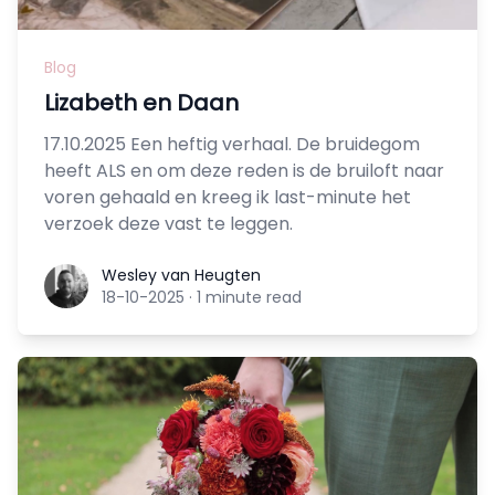
Blog
Lizabeth en Daan
17.10.2025 Een heftig verhaal. De bruidegom
heeft ALS en om deze reden is de bruiloft naar
voren gehaald en kreeg ik last-minute het
verzoek deze vast te leggen.
Wesley van Heugten
Wesley van Heugten
18-10-2025
·
1 minute read