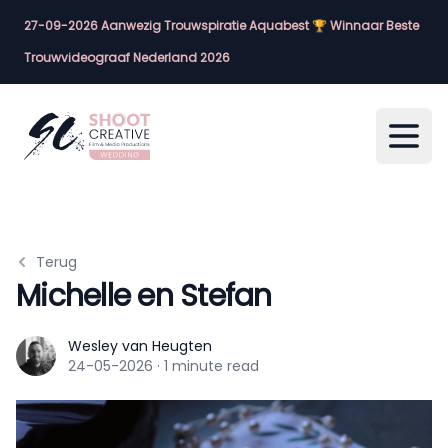
27-09-2026 Aanwezig Trouwspiratie Aquabest 🏆 Winnaar Beste
Trouwvideograaf Nederland 2026
Open
Terug
Michelle en Stefan
Wesley van Heugten
Wesley van Heugten
24-05-2026
·
1 minute read