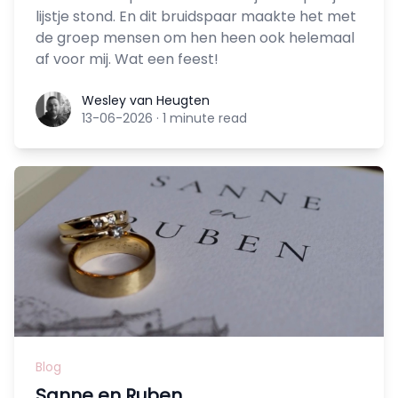
lijstje stond. En dit bruidspaar maakte het met
de groep mensen om hen heen ook helemaal
af voor mij. Wat een feest!
Wesley van Heugten
Wesley van Heugten
13-06-2026
·
1 minute read
Blog
Sanne en Ruben