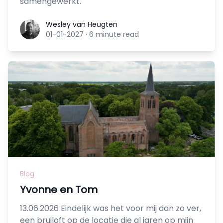
samengewerkt.
Wesley van Heugten
Wesley van Heugten
01-01-2027
·
6 minute read
Blog
Yvonne en Tom
13.06.2026 Eindelijk was het voor mij dan zo ver,
een bruiloft op de locatie die al jaren op mijn