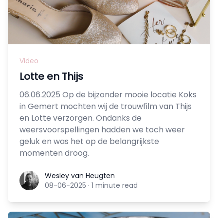
Video
Lotte en Thijs
06.06.2025 Op de bijzonder mooie locatie Koks
in Gemert mochten wij de trouwfilm van Thijs
en Lotte verzorgen. Ondanks de
weersvoorspellingen hadden we toch weer
geluk en was het op de belangrijkste
momenten droog.
Wesley van Heugten
Wesley van Heugten
08-06-2025
·
1 minute read