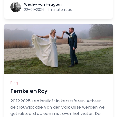
Wesley van Heugten
Wesley van Heugten
22-01-2026
·
1 minute read
Blog
Femke en Roy
20.12.2025 Een bruiloft in kerstsferen. Achter
de trouwlocatie Van der Valk Gilze werden we
getrakteerd op een mist over het water. De