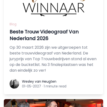
Blog
Beste Trouw Videograaf Van
Nederland 2026
Op 30 maart 2026 zijn we uitgeroepen tot
beste trouwvideograaf van Nederland. De
juryprijs van Top Trouwbedrijven stond al even
op de bucketlist. Na 3 finaleplaatsen was het
dan eindelijk zo ver!
Wesley van Heugten
Wesley van Heugten
01-05-2027
·
1 minute read