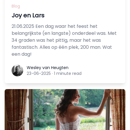
Blog
Joy en Lars
21.06.2025 Een dag waar het feest het
belangrijkste (en langste) onderdeel was. Met
34 graden was het pittig, maar het was
fantastisch. Alles op één plek, 200 man. Wat
een dag!
Wesley van Heugten
Wesley van Heugten
23-06-2025
·
1 minute read