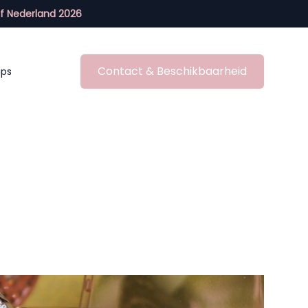
f Nederland 2026
Contact & Beschikbaarheid
ips