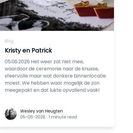
Blog
Kristy en Patrick
05.06.2026 Het weer zat niet mee,
waardoor de ceremonie naar de knusse,
sfeervolle maar wat donkere binnenlocatie
moest. We hebben waar mogelijk de zon
meegepakt en dat lukte opvallend vaak!
Wesley van Heugten
Wesley van Heugten
05-06-2026
·
1 minute read