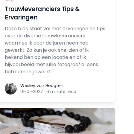
Trouwleveranciers Tips &
Ervaringen
Deze blog staat vol met ervaringen en tips
over de diverse trouwleveranciers
waarmee ik door de jaren heen heb
gewerkt. Zo kun je ook snel zien of ik
bekend ben op een locatie en of ik
bijvoorbeeld met jullie fotograaf al eens
heb samengewerkt.
Wesley van Heugten
Wesley van Heugten
01-01-2027
·
6 minute read