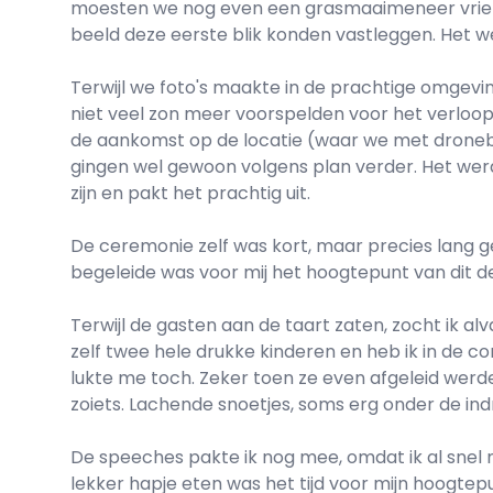
moesten we nog even een grasmaaimeneer vriende
beeld deze eerste blik konden vastleggen. Het 
Terwijl we foto's maakte in de prachtige omgevi
niet veel zon meer voorspelden voor het verloo
de aankomst op de locatie (waar we met dronebe
gingen wel gewoon volgens plan verder. Het werd
zijn en pakt het prachtig uit.
De ceremonie zelf was kort, maar precies lang g
begeleide was voor mij het hoogtepunt van dit d
Terwijl de gasten aan de taart zaten, zocht ik a
zelf twee hele drukke kinderen en heb ik in de c
lukte me toch. Zeker toen ze even afgeleid werde
zoiets. Lachende snoetjes, soms erg onder de indr
De speeches pakte ik nog mee, omdat ik al snel 
lekker hapje eten was het tijd voor mijn hoogtepu