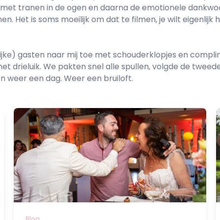
f, met tranen in de ogen en daarna de emotionele dankwoor
. Het is soms moeilijk om dat te filmen, je wilt eigenlijk 
jke) gasten naar mij toe met schouderklopjes en complim
t drieluik. We pakten snel alle spullen, volgde de tweede
n weer een dag. Weer een bruiloft.
Blog