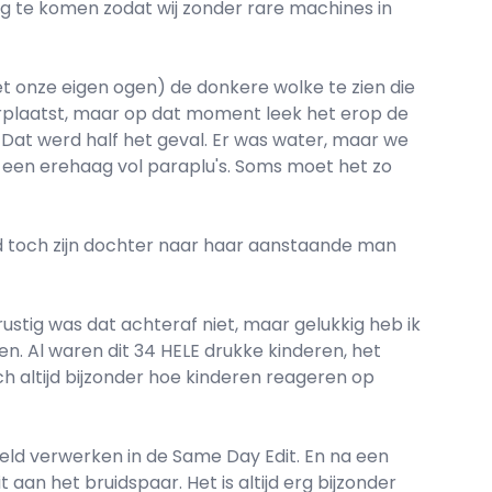
g te komen zodat wij zonder rare machines in
t onze eigen ogen) de donkere wolke te zien die
rplaatst, maar op dat moment leek het erop de
Dat werd half het geval. Er was water, maar we
t een erehaag vol paraplu's. Soms moet het zo
id toch zijn dochter naar haar aanstaande man
ustig was dat achteraf niet, maar gelukkig heb ik
n. Al waren dit 34 HELE drukke kinderen, het
ch altijd bijzonder hoe kinderen reageren op
eld verwerken in de Same Day Edit. En na een
aan het bruidspaar. Het is altijd erg bijzonder