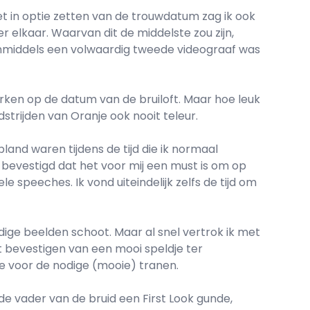
het in optie zetten van de trouwdatum zag ik ook
r elkaar. Waarvan dit de middelste zou zijn,
 inmiddels een volwaardig tweede videograaf was
werken op de datum van de bruiloft. Maar hoe leuk
edstrijden van Oranje ook nooit teleur.
land waren tijdens de tijd die ik normaal
evestigd dat het voor mij een must is om op
speeches. Ik vond uiteindelijk zelfs de tijd om
odige beelden schoot. Maar al snel vertrok ik met
t bevestigen van een mooi speldje ter
e voor de nodige (mooie) tranen.
e vader van de bruid een First Look gunde,