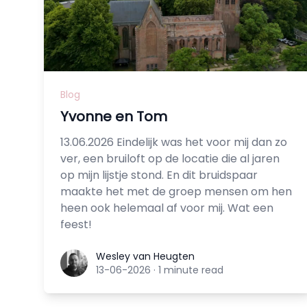
Blog
Yvonne en Tom
13.06.2026 Eindelijk was het voor mij dan zo
ver, een bruiloft op de locatie die al jaren
op mijn lijstje stond. En dit bruidspaar
maakte het met de groep mensen om hen
heen ook helemaal af voor mij. Wat een
feest!
Wesley van Heugten
Wesley van Heugten
13-06-2026
·
1 minute read