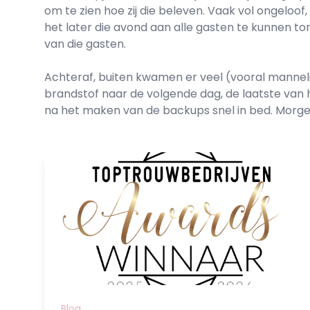
om te zien hoe zij die beleven. Vaak vol ongeloo
het later die avond aan alle gasten te kunnen tonen
van die gasten.
Achteraf, buiten kwamen er veel (vooral manneli
brandstof naar de volgende dag, de laatste van he
na het maken van de backups snel in bed. Morge
Blog