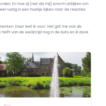
den. En hoe zij (net als mij) enorm uitkijken om
heel rustig in een hoekje kijken naar de reacties
enten. Daar leef ik voor. Het gaf me ook de
 helft van de wedstrijd nog in de auto en ik dook
Blog